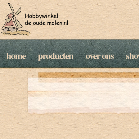
home
producten
over ons
sh