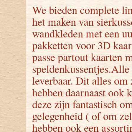
We bieden complete lin
het maken van sierkus
wandkleden met een uu
pakketten voor 3D kaar
passe partout kaarten 
speldenkussentjes.Alle 
leverbaar. Dit alles om 
hebben daarnaast ook k
deze zijn fantastisch o
gelegenheid ( of om zel
hebben ook een assortim