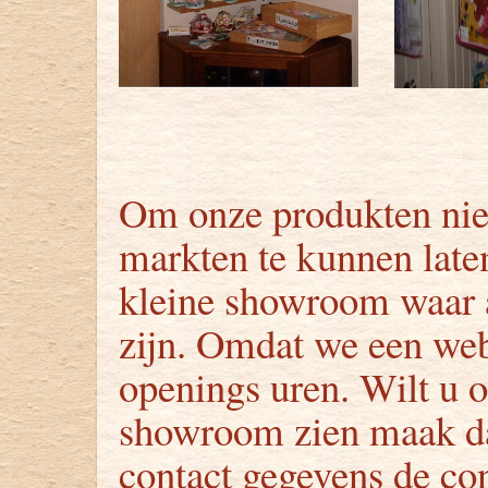
Om onze produkten niet
markten te kunnen late
kleine showroom waar a
zijn. Omdat we een we
openings uren. Wilt u 
showroom zien maak da
contact gegevens de con