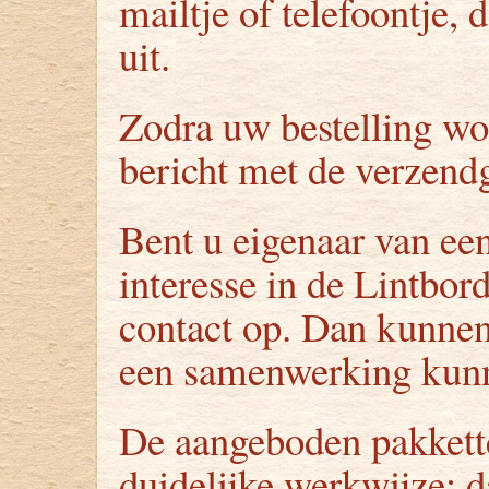
mailtje of telefoontje
uit.
Zodra uw bestelling wo
bericht met de verzend
Bent u eigenaar van ee
interesse in de Lintbo
contact op. Dan kunnen
een samenwerking kun
De aangeboden pakkette
duidelijke werkwijze; d