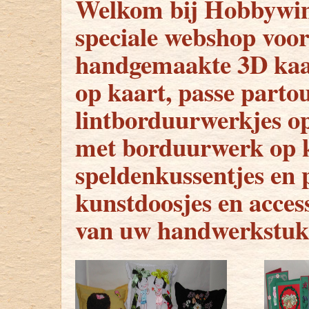
Welkom bij Hobbywink
speciale webshop voor
handgemaakte 3D kaa
op kaart, passe parto
lintborduurwerkjes op 
met borduurwerk op ka
speldenkussentjes en 
kunstdoosjes en access
van uw handwerkstuk