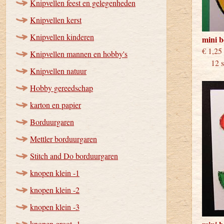
Knipvellen feest en gelegenheden
Knipvellen kerst
Knipvellen kinderen
mini 
€
Knipvellen mannen en hobby's
12 st
Knipvellen natuur
Hobby gereedschap
karton en papier
Borduurgaren
Mettler borduurgaren
Stitch and Do borduurgaren
knopen klein -1
knopen klein -2
knopen klein -3
knopen groot -1