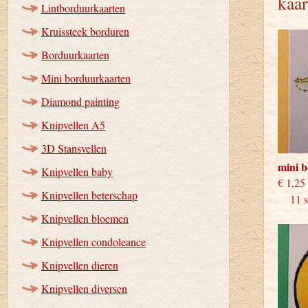
kaar
Lintborduurkaarten
Kruissteek borduren
Borduurkaarten
Mini borduurkaarten
Diamond painting
Knipvellen A5
3D Stansvellen
mini 
Knipvellen baby
€
Knipvellen beterschap
11 st
Knipvellen bloemen
Knipvellen condoleance
Knipvellen dieren
Knipvellen diversen