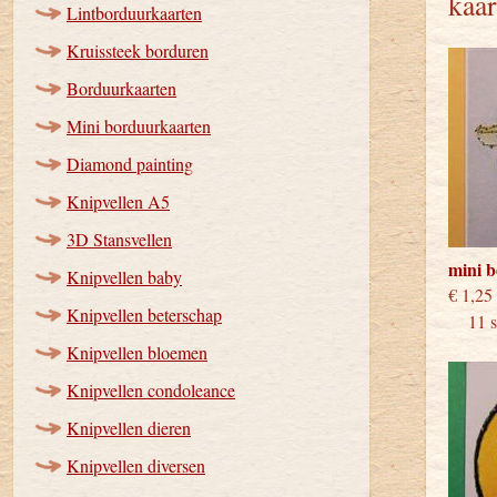
kaar
Lintborduurkaarten
Kruissteek borduren
Borduurkaarten
Mini borduurkaarten
Diamond painting
Knipvellen A5
3D Stansvellen
mini 
Knipvellen baby
€
Knipvellen beterschap
11 st
Knipvellen bloemen
Knipvellen condoleance
Knipvellen dieren
Knipvellen diversen