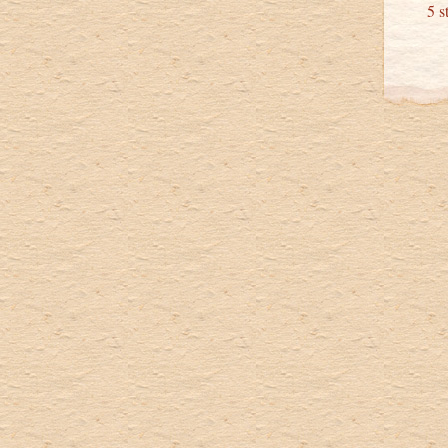
5 stu