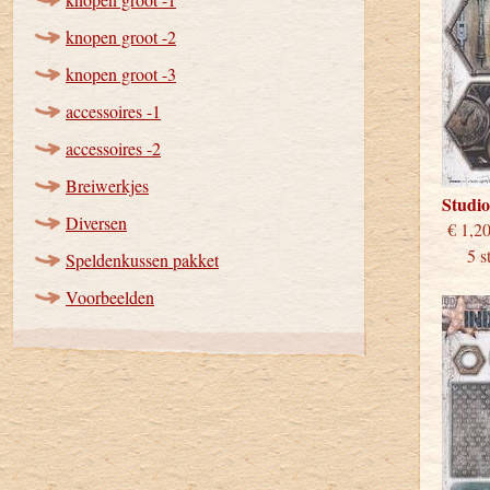
knopen groot -2
knopen groot -3
accessoires -1
accessoires -2
Breiwerkjes
Studio
Diversen
€
5 stu
Speldenkussen pakket
Voorbeelden