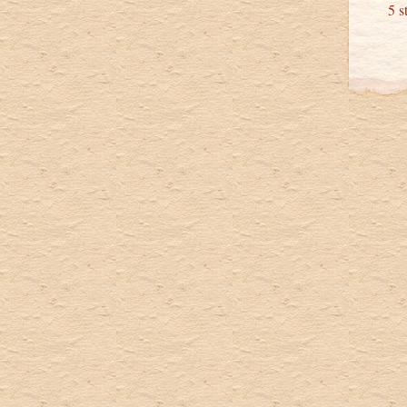
5 stu