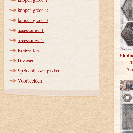
knopen groot -2
knopen groot -3
accessoires -1
accessoires -2
Breiwerkjes
Studio
Diversen
€
5 stu
Speldenkussen pakket
Voorbeelden