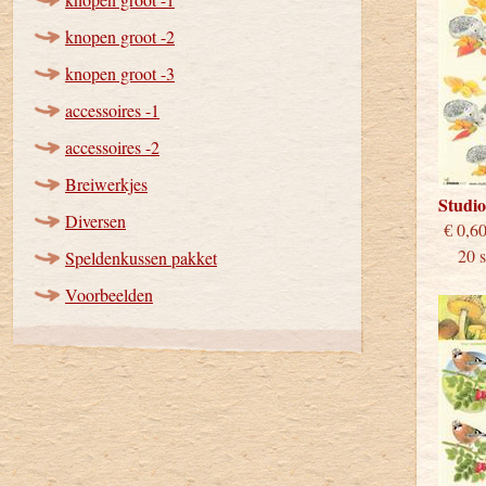
knopen groot -2
knopen groot -3
accessoires -1
accessoires -2
Breiwerkjes
Studi
Diversen
€
20 st
Speldenkussen pakket
Voorbeelden