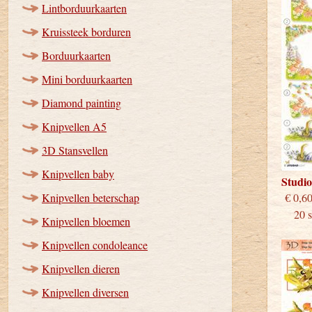
Lintborduurkaarten
Kruissteek borduren
Borduurkaarten
Mini borduurkaarten
Diamond painting
Knipvellen A5
3D Stansvellen
Knipvellen baby
Studi
Knipvellen beterschap
€
20 st
Knipvellen bloemen
Knipvellen condoleance
Knipvellen dieren
Knipvellen diversen