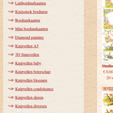
Lintborduurkaarten
Kruissteek borduren
Borduurkaarten
Mini borduurkaarten
Diamond painting
Knipvellen A5
3D Stansvellen
Knipvellen baby
Studi
Knipvellen beterschap
€
20 st
Knipvellen bloemen
Knipvellen condoleance
Knipvellen dieren
Knipvellen diversen