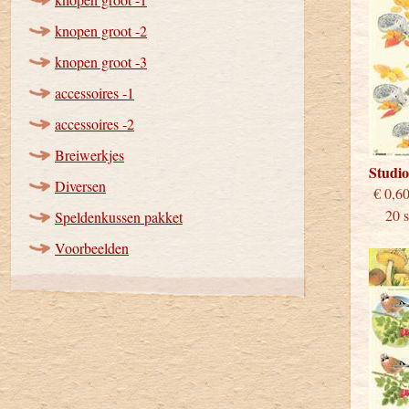
knopen groot -2
knopen groot -3
accessoires -1
accessoires -2
Breiwerkjes
Studi
Diversen
€
20 st
Speldenkussen pakket
Voorbeelden