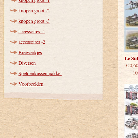
knopen groot -2
knopen groot -3
accessoires -1
accessoires -2
Breiwerkjes
Le S
Diversen
€
10 st
Speldenkussen pakket
Voorbeelden