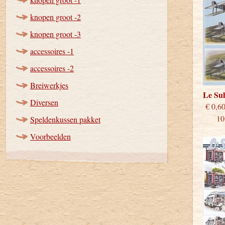
knopen groot -2
knopen groot -3
accessoires -1
accessoires -2
Breiwerkjes
Le S
Diversen
€
10 st
Speldenkussen pakket
Voorbeelden