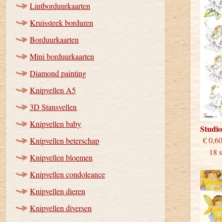
Lintborduurkaarten
Kruissteek borduren
Borduurkaarten
Mini borduurkaarten
Diamond painting
Knipvellen A5
3D Stansvellen
Knipvellen baby
Studi
€
Knipvellen beterschap
18 st
Knipvellen bloemen
Knipvellen condoleance
Knipvellen dieren
Knipvellen diversen