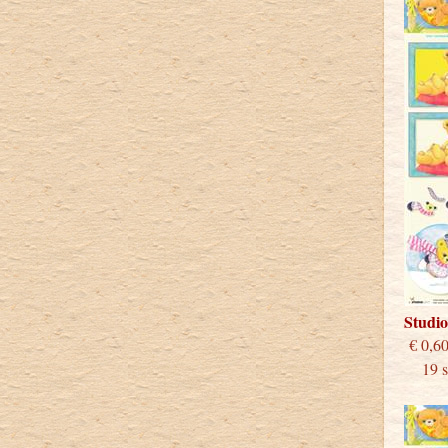
Studi
€
19 st