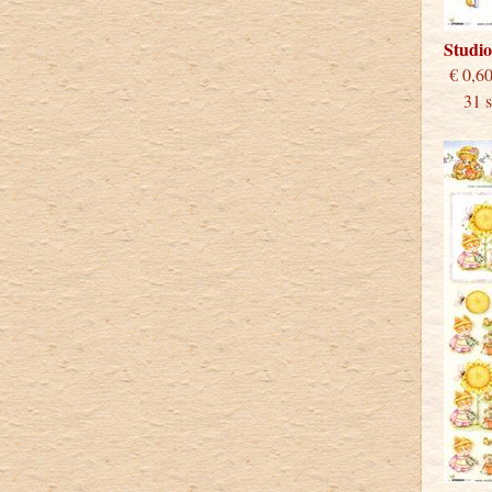
Studi
€
31 st