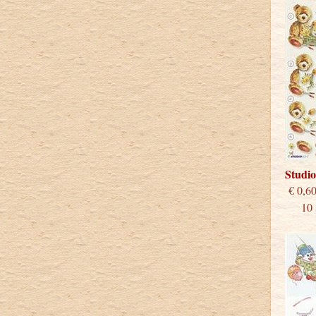
Studio
€
10 st