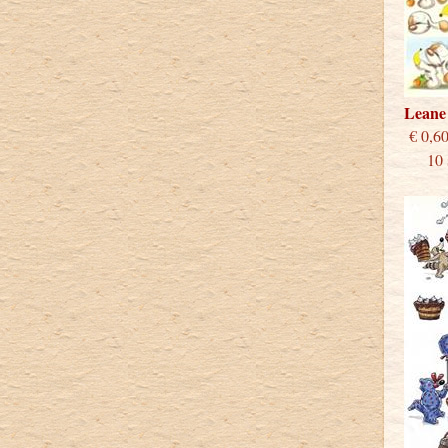
Leane 
€
10 st