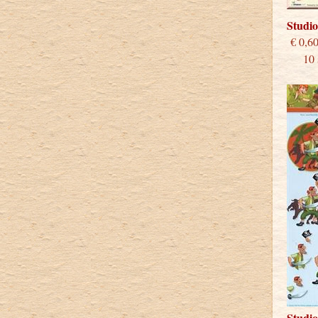
Studio
€
10 st
Studio