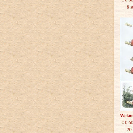
8 stu
Wekon
€
20 st