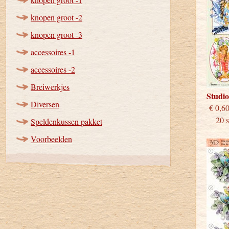
knopen groot -2
knopen groot -3
accessoires -1
accessoires -2
Breiwerkjes
Studi
Diversen
€
20 st
Speldenkussen pakket
Voorbeelden