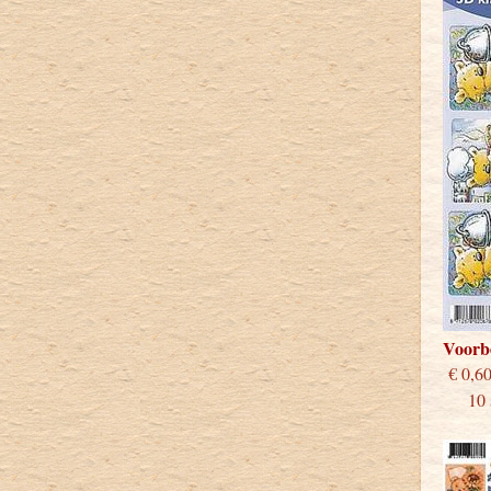
Voorb
€
10 st