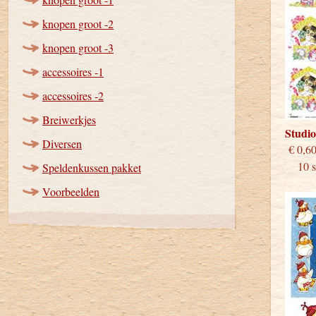
knopen groot -2
knopen groot -3
accessoires -1
accessoires -2
Breiwerkjes
Studi
Diversen
€
10 st
Speldenkussen pakket
Voorbeelden