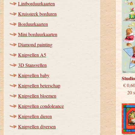
Lintborduurkaarten
Kruissteek borduren
Borduurkaarten
Mini borduurkaarten
Diamond painting
Knipvellen A5
3D Stansvellen
Knipvellen baby
Studi
€
Knipvellen beterschap
20 st
Knipvellen bloemen
Knipvellen condoleance
Knipvellen dieren
Knipvellen diversen