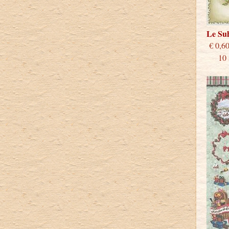
Le Su
€
10 st