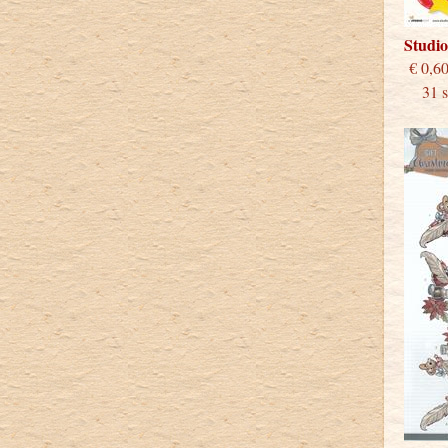
Studi
€
31 st