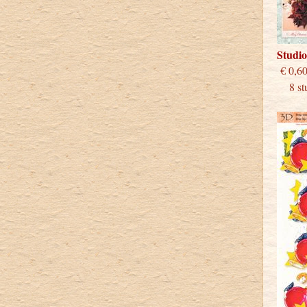
Studi
€
8 stu