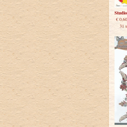
Studi
€
31 st