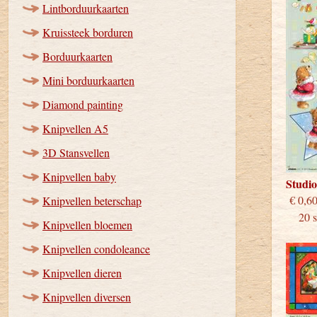
Lintborduurkaarten
Kruissteek borduren
Borduurkaarten
Mini borduurkaarten
Diamond painting
Knipvellen A5
3D Stansvellen
Knipvellen baby
Studi
€
Knipvellen beterschap
20 st
Knipvellen bloemen
Knipvellen condoleance
Knipvellen dieren
Knipvellen diversen