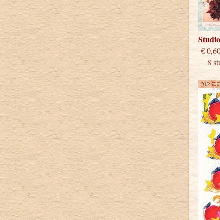
Studi
€
8 stu