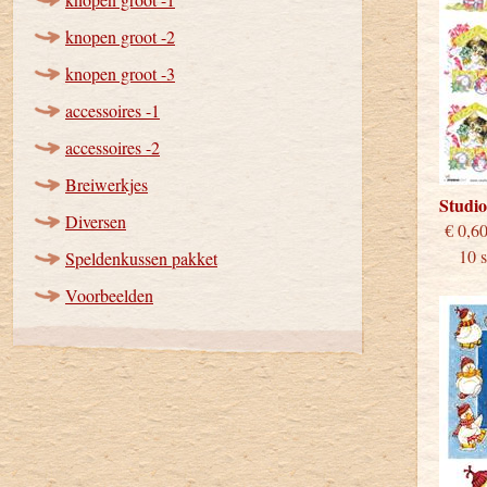
knopen groot -2
knopen groot -3
accessoires -1
accessoires -2
Breiwerkjes
Studi
Diversen
€
10 st
Speldenkussen pakket
Voorbeelden