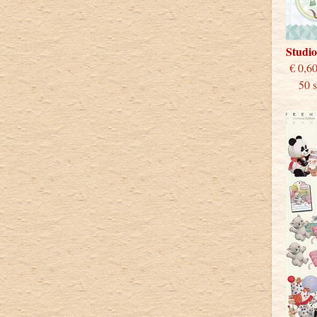
Studio
€
50 st