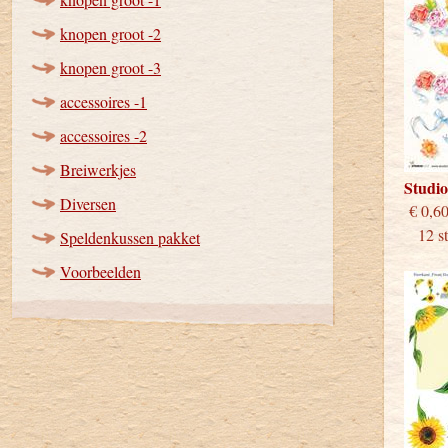
knopen groot -2
knopen groot -3
accessoires -1
accessoires -2
Breiwerkjes
Studi
Diversen
€
12 stu
Speldenkussen pakket
Voorbeelden