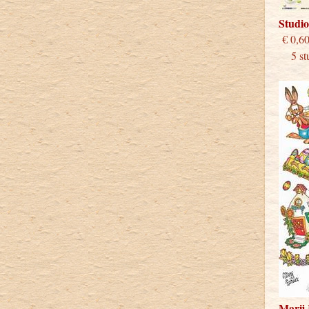
Studio
€
5 stu
Marij