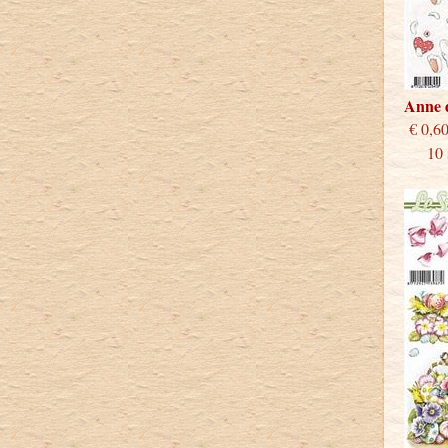
Anne 
€
10 st