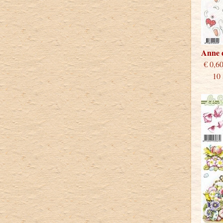
Anne 
€
10 st