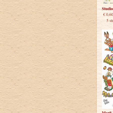
Studio
€
5 stu
Marij