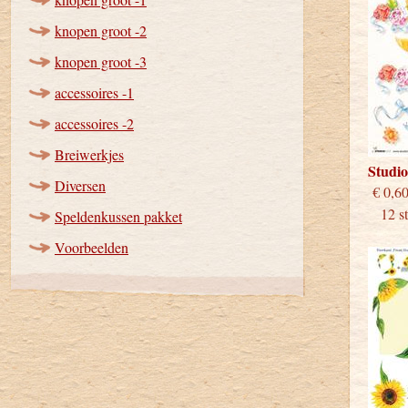
knopen groot -2
knopen groot -3
accessoires -1
accessoires -2
Breiwerkjes
Studi
Diversen
€
12 stu
Speldenkussen pakket
Voorbeelden