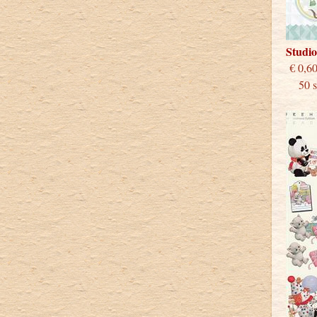
Studio
€
50 st