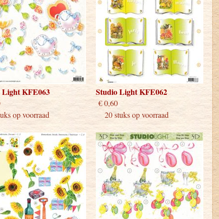
o Light KFE063
Studio Light KFE062
 0,60
€ 0,60
ks op voorraad
20 stuks op voorraad