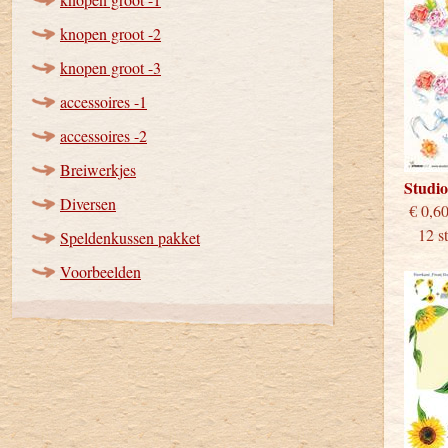
knopen groot -2
knopen groot -3
accessoires -1
accessoires -2
Breiwerkjes
Studi
Diversen
€
12 stu
Speldenkussen pakket
Voorbeelden