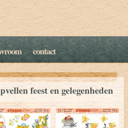
owroom
contact
pvellen feest en gelegenheden