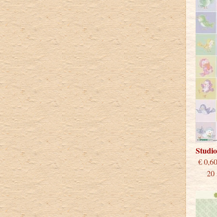
Studio
€
20 st