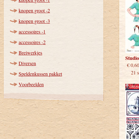
knopen groot -2
knopen groot -3
accessoires -1
accessoires -2
Breiwerkjes
Studi
Diversen
€
21 st
Speldenkussen pakket
Voorbeelden