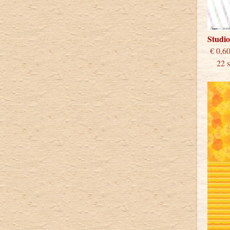
Studi
€
22 st