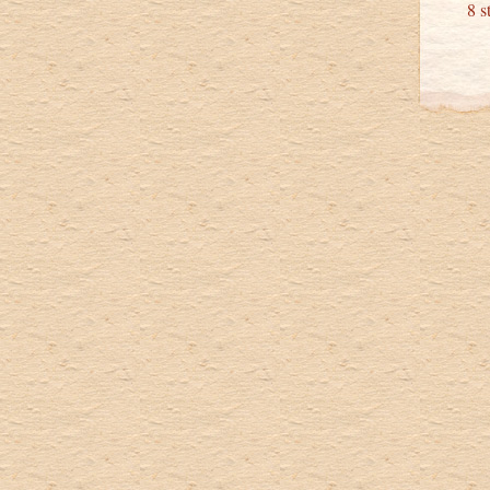
8 stu