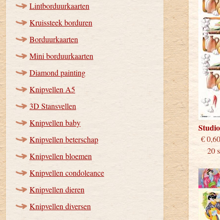
Lintborduurkaarten
Kruissteek borduren
Borduurkaarten
Mini borduurkaarten
Diamond painting
Knipvellen A5
3D Stansvellen
Knipvellen baby
Studi
€
Knipvellen beterschap
20 st
Knipvellen bloemen
Knipvellen condoleance
Knipvellen dieren
Knipvellen diversen