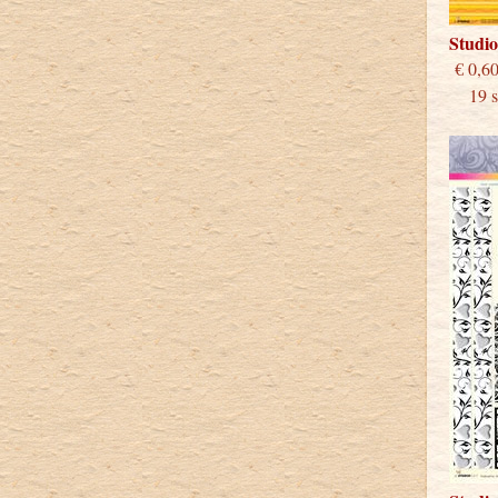
Studi
€
19 st