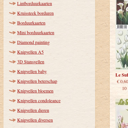
Lintborduurkaarten
Kruissteek borduren
Borduurkaarten
Mini borduurkaarten
Diamond painting
Knipvellen A5
3D Stansvellen
Knipvellen baby
Le Su
Knipvellen beterschap
€
10 st
Knipvellen bloemen
Knipvellen condoleance
Knipvellen dieren
Knipvellen diversen