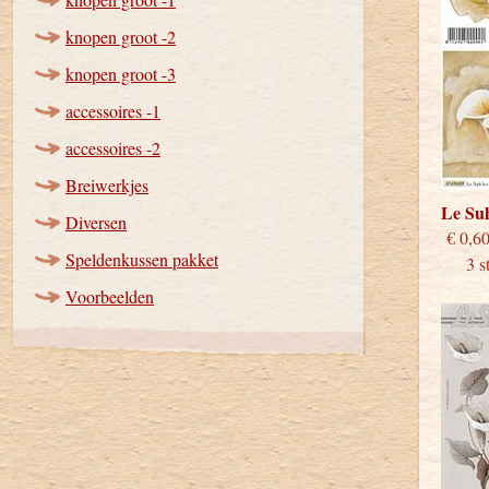
knopen groot -2
knopen groot -3
accessoires -1
accessoires -2
Breiwerkjes
Le Su
Diversen
€
Speldenkussen pakket
3 stu
Voorbeelden