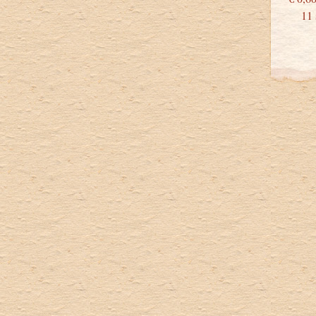
11 st