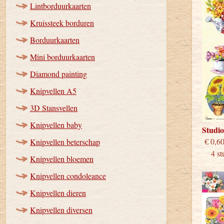
Lintborduurkaarten
Kruissteek borduren
Borduurkaarten
Mini borduurkaarten
Diamond painting
Knipvellen A5
3D Stansvellen
Knipvellen baby
Studi
€
Knipvellen beterschap
4 stu
Knipvellen bloemen
Knipvellen condoleance
Knipvellen dieren
Knipvellen diversen