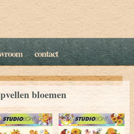
owroom
contact
ipvellen bloemen