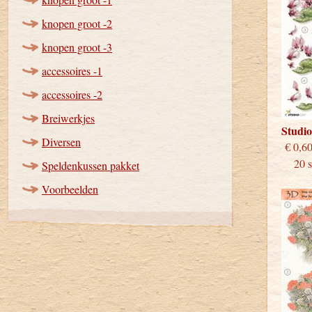
knopen groot -2
knopen groot -3
accessoires -1
accessoires -2
Breiwerkjes
Studi
Diversen
€
20 st
Speldenkussen pakket
Voorbeelden