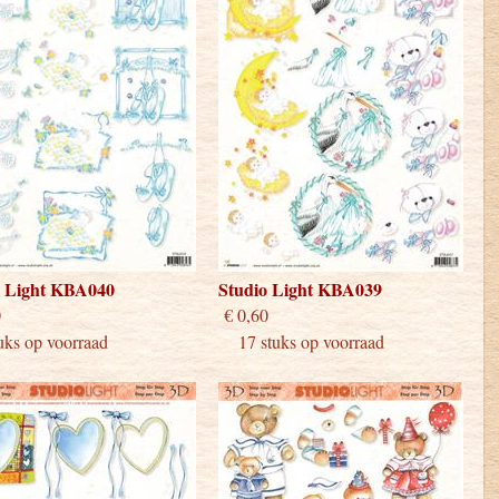
o Light KBA040
Studio Light KBA039
 0,60
€ 0,60
ks op voorraad
17 stuks op voorraad