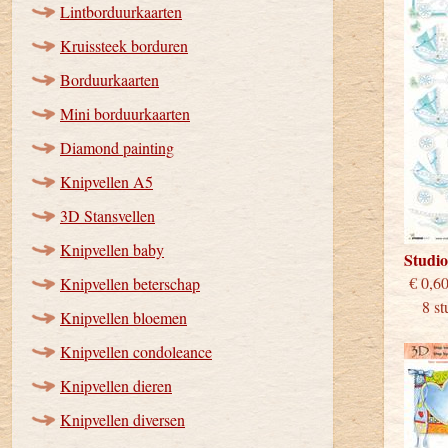
Lintborduurkaarten
Kruissteek borduren
Borduurkaarten
Mini borduurkaarten
Diamond painting
Knipvellen A5
3D Stansvellen
Knipvellen baby
Studi
€
Knipvellen beterschap
8 stu
Knipvellen bloemen
Knipvellen condoleance
Knipvellen dieren
Knipvellen diversen