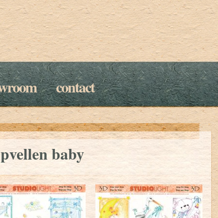
owroom
contact
pvellen baby