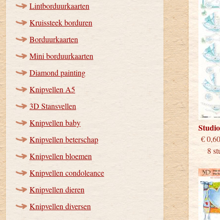
Lintborduurkaarten
Kruissteek borduren
Borduurkaarten
Mini borduurkaarten
Diamond painting
Knipvellen A5
3D Stansvellen
Knipvellen baby
Studi
€
Knipvellen beterschap
8 stu
Knipvellen bloemen
Knipvellen condoleance
Knipvellen dieren
Knipvellen diversen