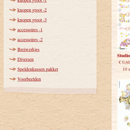
knopen groot -2
knopen groot -3
accessoires -1
accessoires -2
Breiwerkjes
Studi
Diversen
€
Speldenkussen pakket
10 st
Voorbeelden