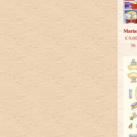
Maria
€
36 st