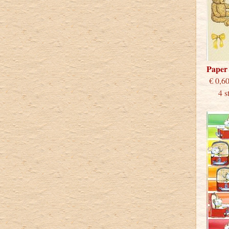
Paper
€
4 stu