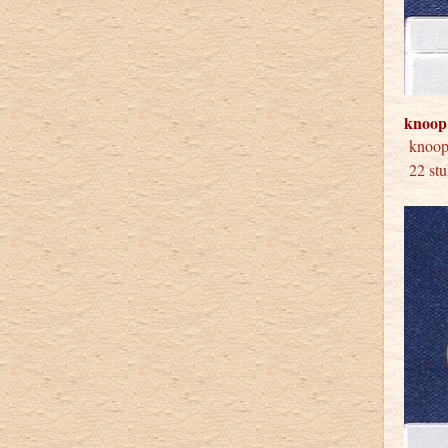
knoop
kno
22 stu