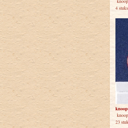
knoop
4 stuk
knoop
knoo
23 stu