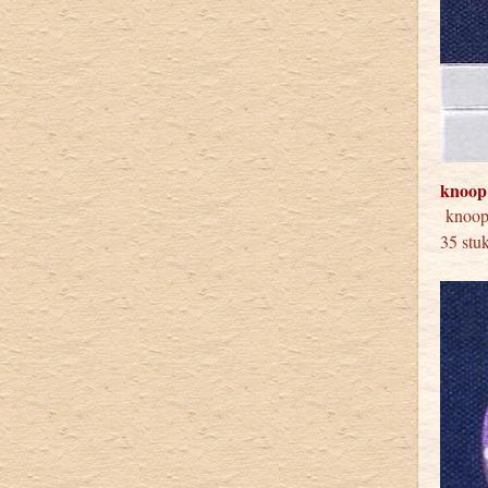
knoop
knoop
35 stu