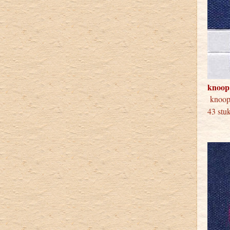
knoop
knoop
43 stu