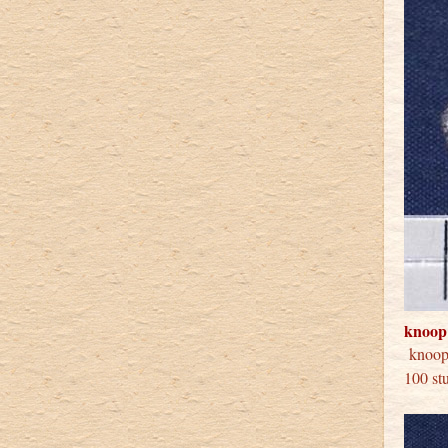
knoop
knoop
100 st