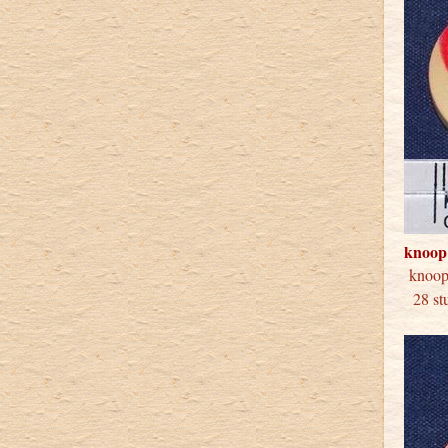
knoop
knoo
28 stu