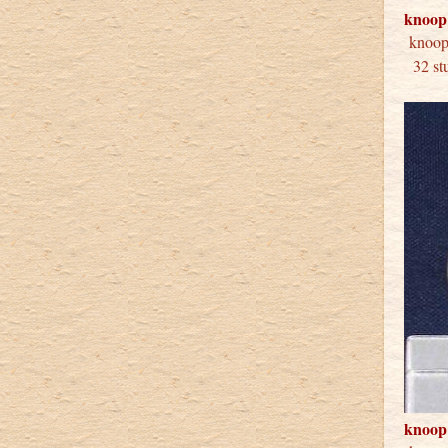
knoop
kno
32 stu
knoop