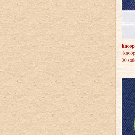
knoop
knoop
30 stu