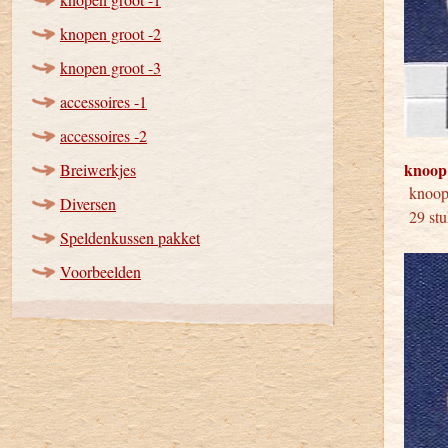
knopen groot -2
knopen groot -3
accessoires -1
accessoires -2
knoop
Breiwerkjes
kno
Diversen
29 stu
Speldenkussen pakket
Voorbeelden