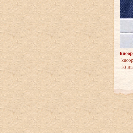
knoop
knoop
33 stu