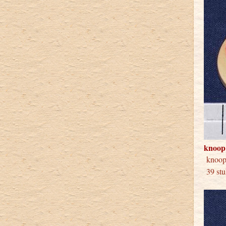
knoop
knoo
39 stu