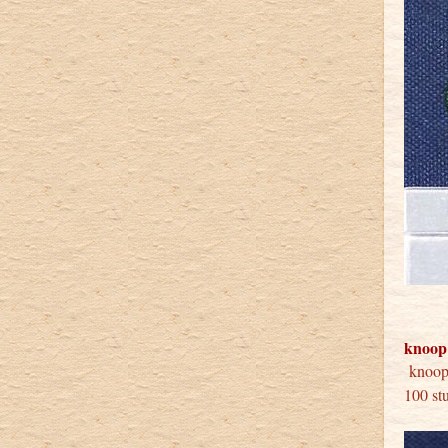
knoop
knoop
100 st