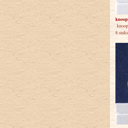
knoop
kno
8 stuk