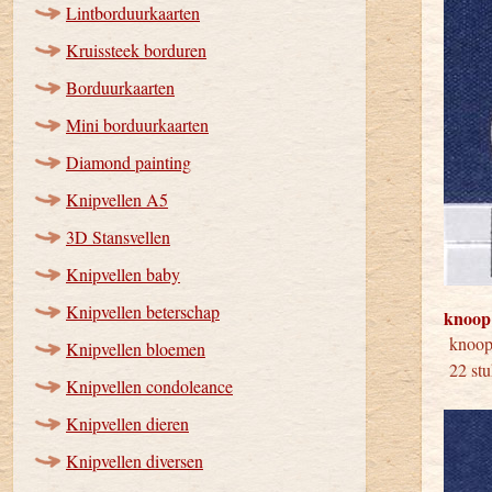
Lintborduurkaarten
Kruissteek borduren
Borduurkaarten
Mini borduurkaarten
Diamond painting
Knipvellen A5
3D Stansvellen
Knipvellen baby
Knipvellen beterschap
knoop
kno
Knipvellen bloemen
22 st
Knipvellen condoleance
Knipvellen dieren
Knipvellen diversen