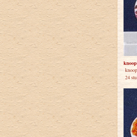
knoop
knoo
24 stu