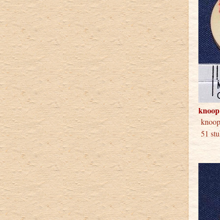
knoop
knoo
51 st