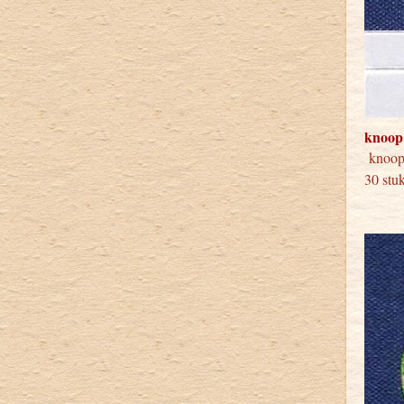
knoop
knoop
30 stu