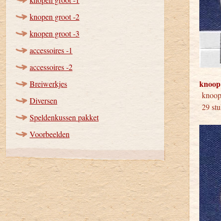
knopen groot -2
knopen groot -3
accessoires -1
accessoires -2
knoop
Breiwerkjes
kno
Diversen
29 stu
Speldenkussen pakket
Voorbeelden