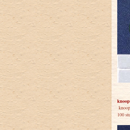
knoop
knoop
100 st