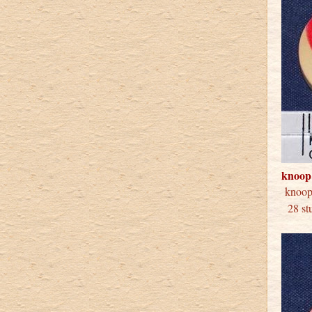
knoop
knoo
28 stu