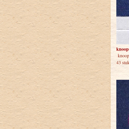
knoop
knoop
43 stu