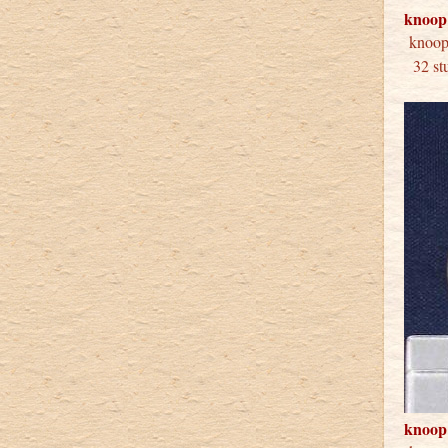
knoop
kno
32 stu
knoop