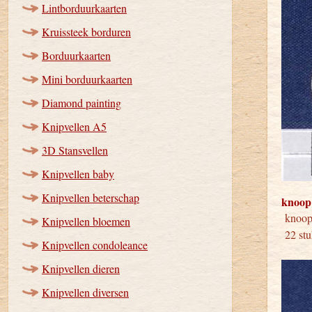
Lintborduurkaarten
Kruissteek borduren
Borduurkaarten
Mini borduurkaarten
Diamond painting
Knipvellen A5
3D Stansvellen
Knipvellen baby
Knipvellen beterschap
knoop
kno
Knipvellen bloemen
22 st
Knipvellen condoleance
Knipvellen dieren
Knipvellen diversen