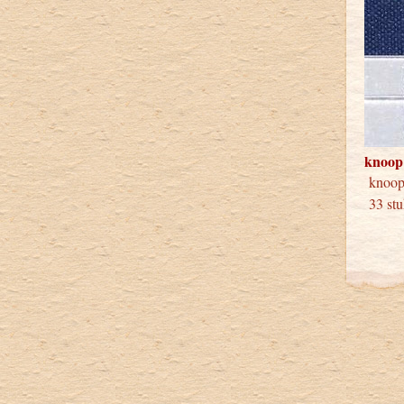
knoop
knoop
33 stu