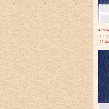
knoop
kno
22 stu