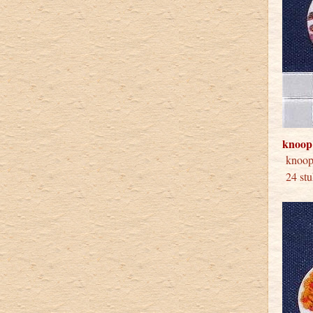
knoop
knoo
24 stu