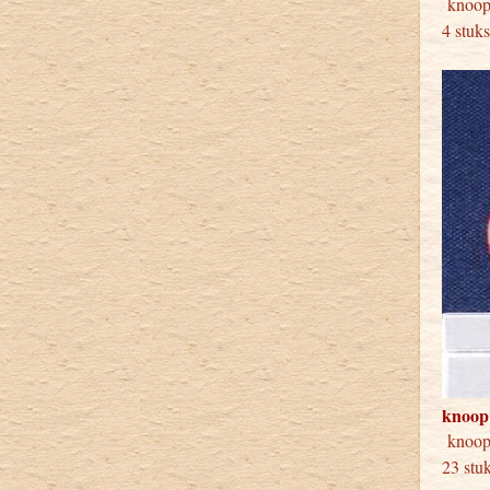
knoop
4 stuk
knoop
knoo
23 stu