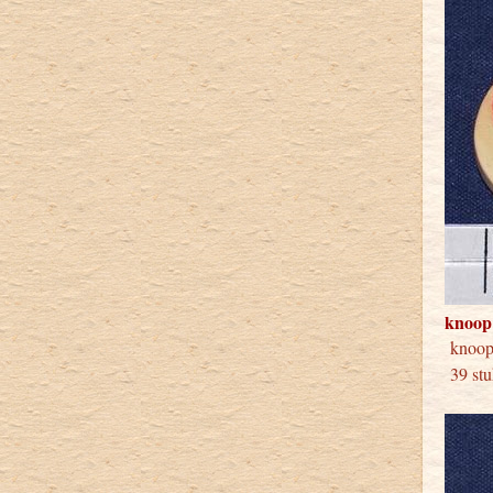
knoop
knoo
39 stu