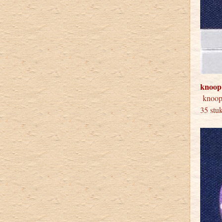
knoop
knoop
35 stu