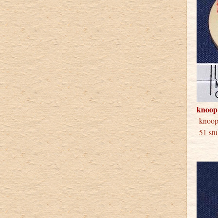
knoop
knoo
51 st