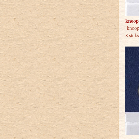
knoop
kno
8 stuk