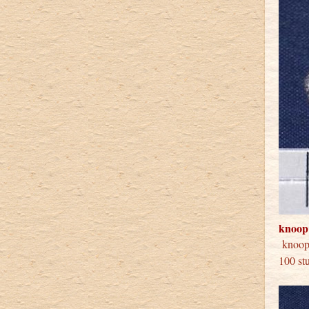
knoop
knoop
100 st