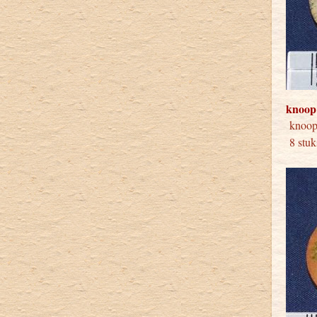
knoop
kno
8 stuk