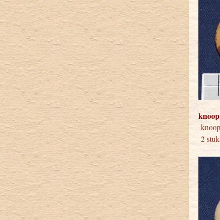
knoop
kno
2 stuk