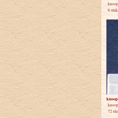
kno
8 stuk
knoop
knoo
72 stu