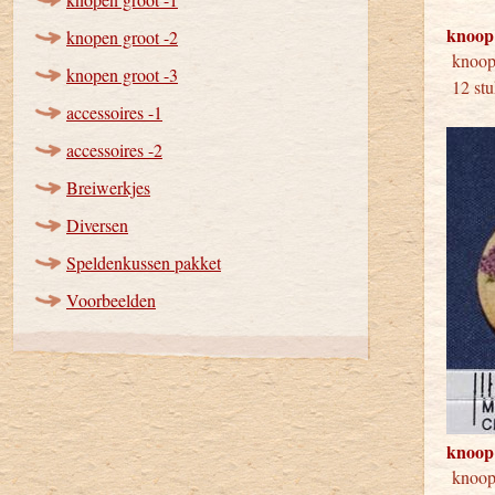
knoop
knopen groot -2
kno
knopen groot -3
12 stu
accessoires -1
accessoires -2
Breiwerkjes
Diversen
Speldenkussen pakket
Voorbeelden
knoop
kno