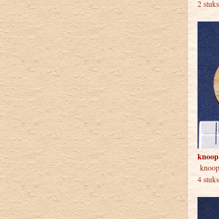
2 stuk
knoop
kno
4 stuk