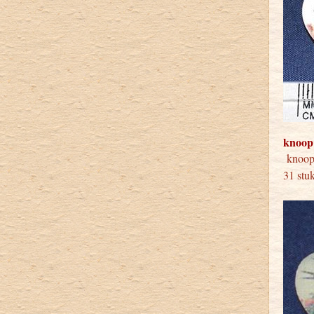
knoop
knoo
31 s