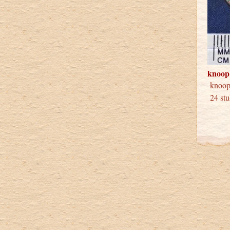
knoop
knoo
24 stu