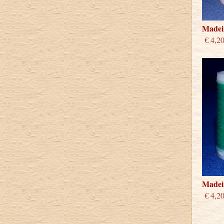
Madeir
€ 4,2
Madeir
€ 4,2