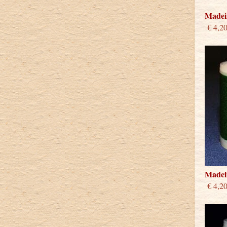
Madeir
€ 4,2
Madeir
€ 4,2