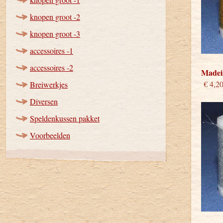
knopen groot -2
knopen groot -3
accessoires -1
accessoires -2
Madeir
€ 4,2
Breiwerkjes
Diversen
Speldenkussen pakket
Voorbeelden