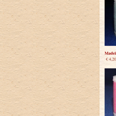
Madeir
€ 4,2