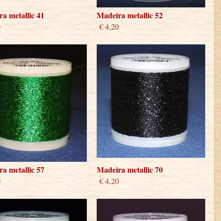
a metallic 41
Madeira metallic 52
0
€ 4,20
a metallic 57
Madeira metallic 70
0
€ 4,20