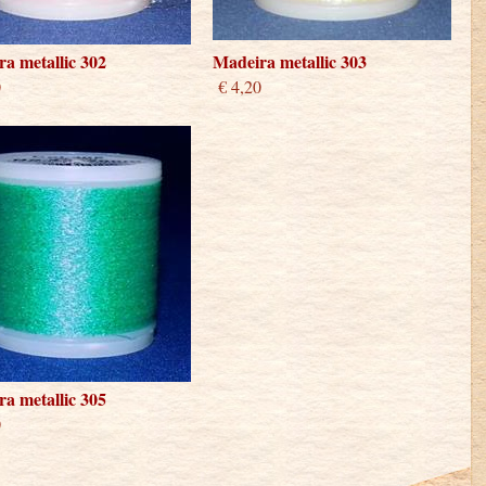
a metallic 302
Madeira metallic 303
0
€ 4,20
a metallic 305
0