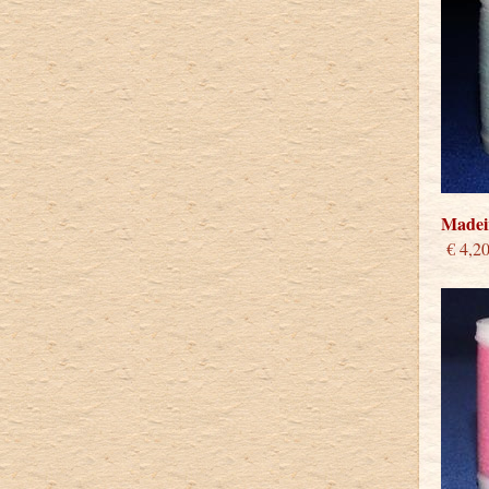
Madeir
€ 4,2