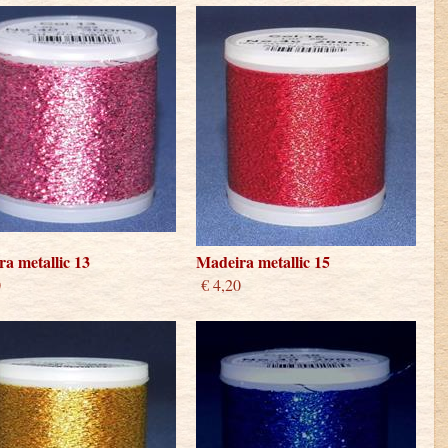
a metallic 13
Madeira metallic 15
0
€ 4,20