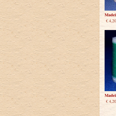
Madeir
€ 4,2
Madeir
€ 4,2