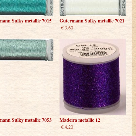
mann Sulky metallic 7015
Gütermann Sulky metallic 7021
0
€ 3,60
mann Sulky metallic 7053
Madeira metallic 12
0
€ 4,20