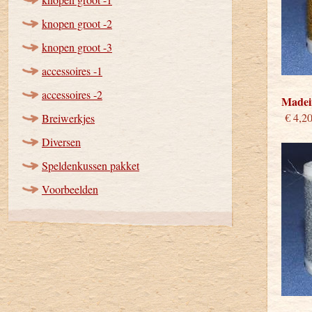
knopen groot -2
knopen groot -3
accessoires -1
accessoires -2
Madeir
€ 4,2
Breiwerkjes
Diversen
Speldenkussen pakket
Voorbeelden