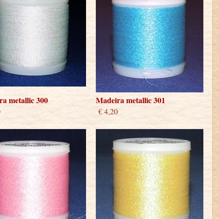
a metallic 300
Madeira metallic 301
0
€ 4,20