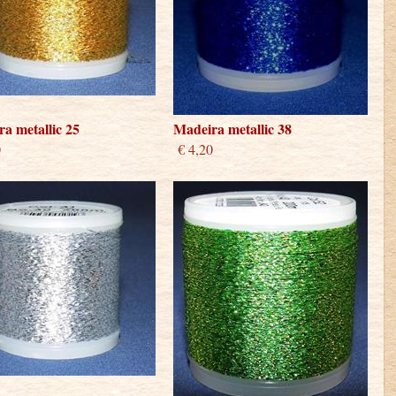
a metallic 25
Madeira metallic 38
0
€ 4,20