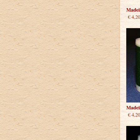
Madeir
€ 4,2
Madeir
€ 4,2