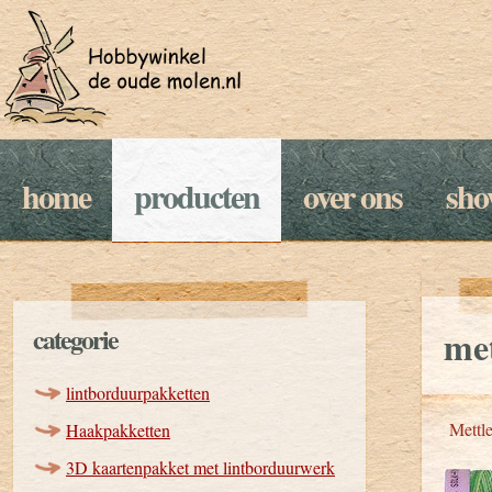
home
producten
over ons
sh
categorie
me
lintborduurpakketten
Mettle
Haakpakketten
3D kaartenpakket met lintborduurwerk