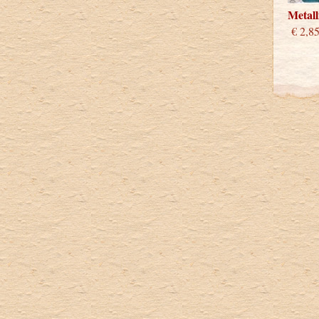
Metall
€ 2,8