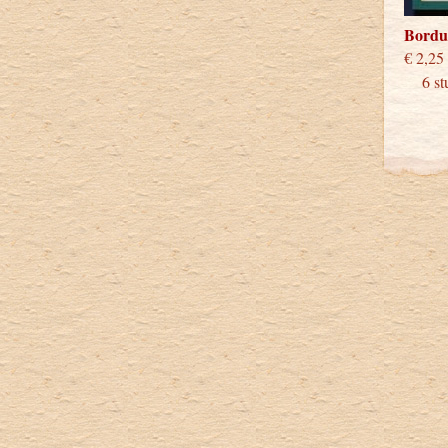
Bordu
€
6 stu