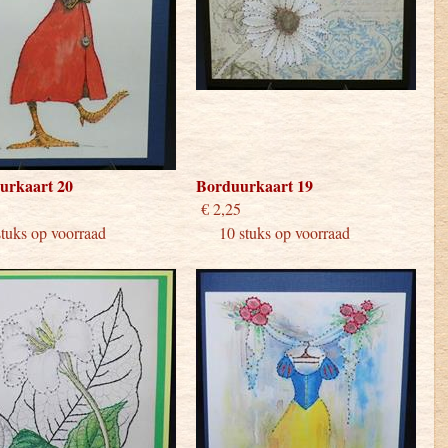
urkaart 20
Borduurkaart 19
 2,25
€ 2,25
ks op voorraad
10 stuks op voorraad