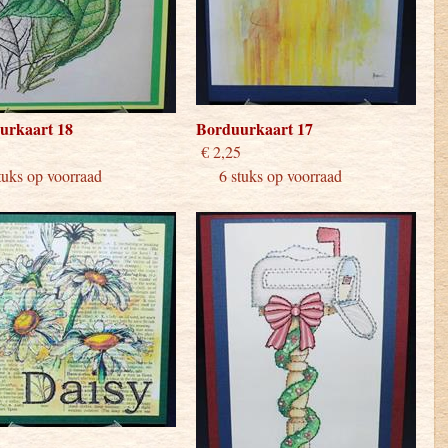
urkaart 18
Borduurkaart 17
 2,25
€ 2,25
ks op voorraad
6 stuks op voorraad