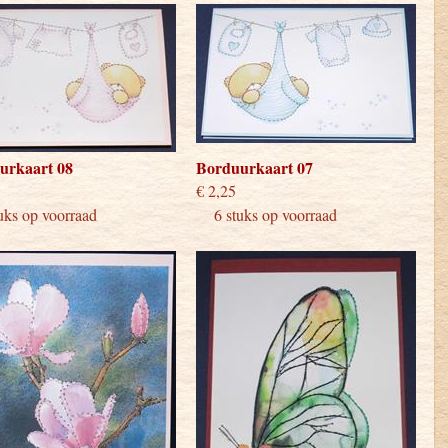
urkaart 08
Borduurkaart 07
 2,25
€ 2,25
ks op voorraad
6 stuks op voorraad