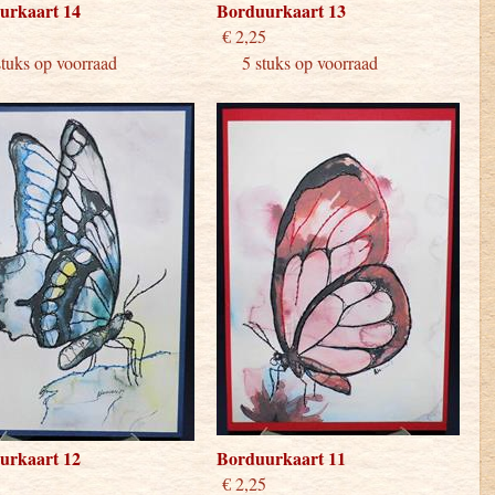
urkaart 14
Borduurkaart 13
 2,25
€ 2,25
ks op voorraad
5 stuks op voorraad
urkaart 12
Borduurkaart 11
 2,25
€ 2,25