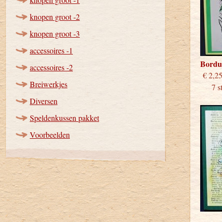
knopen groot -2
knopen groot -3
accessoires -1
Bordu
accessoires -2
€
Breiwerkjes
7 stu
Diversen
Speldenkussen pakket
Voorbeelden