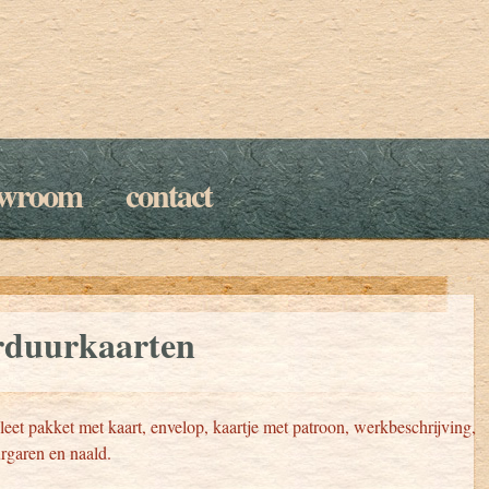
owroom
contact
rduurkaarten
et pakket met kaart, envelop, kaartje met patroon, werkbeschrijving,
rgaren en naald.