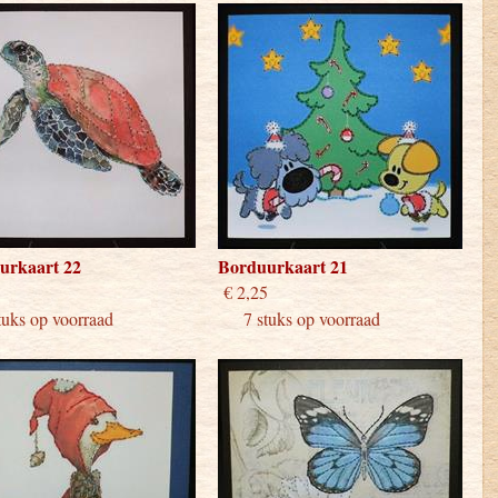
urkaart 22
Borduurkaart 21
 2,25
€ 2,25
ks op voorraad
7 stuks op voorraad