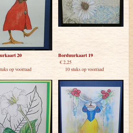
urkaart 20
Borduurkaart 19
 2,25
€ 2,25
ks op voorraad
10 stuks op voorraad