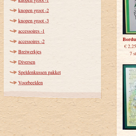
knopen groot -2
knopen groot -3
accessoires -1
Bordu
accessoires -2
€
Breiwerkjes
7 stu
Diversen
Speldenkussen pakket
Voorbeelden