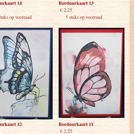
urkaart 14
Borduurkaart 13
 2,25
€ 2,25
ks op voorraad
5 stuks op voorraad
urkaart 12
Borduurkaart 11
 2,25
€ 2,25