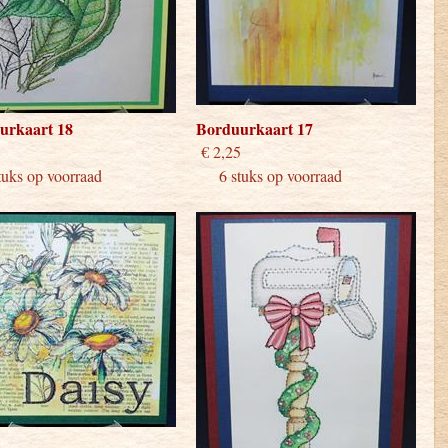
urkaart 18
Borduurkaart 17
 2,25
€ 2,25
ks op voorraad
6 stuks op voorraad