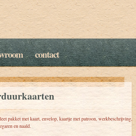
owroom
contact
rduurkaarten
et pakket met kaart, envelop, kaartje met patroon, werkbeschrijving,
rgaren en naald.