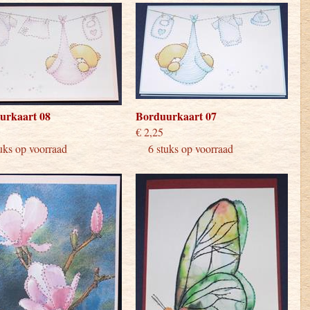
urkaart 08
Borduurkaart 07
 2,25
€ 2,25
ks op voorraad
6 stuks op voorraad