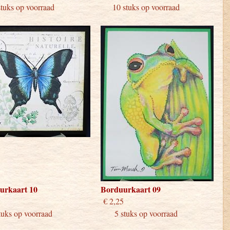
ks op voorraad
10 stuks op voorraad
urkaart 10
Borduurkaart 09
 2,25
€ 2,25
ks op voorraad
5 stuks op voorraad