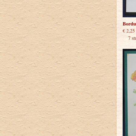
Bordu
€
7 stu