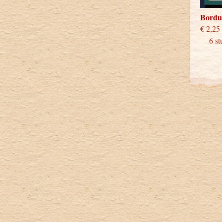
Bordu
€
6 stu