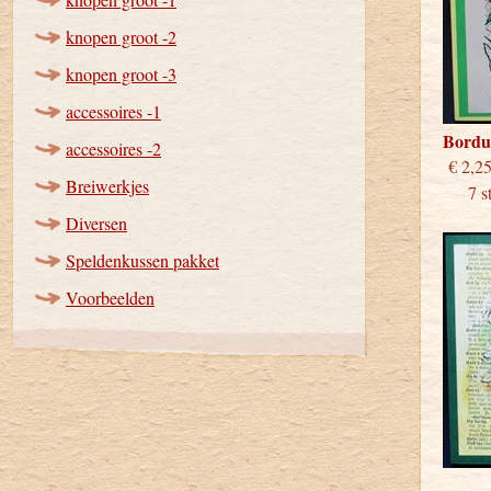
knopen groot -2
knopen groot -3
accessoires -1
Bordu
accessoires -2
€
Breiwerkjes
7 stu
Diversen
Speldenkussen pakket
Voorbeelden