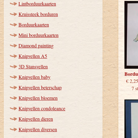
Lintborduurkaarten
Kruissteek borduren
Borduurkaarten
Mini borduurkaarten
Diamond painting
Knipvellen A5
3D Stansvellen
Bordu
Knipvellen baby
€
Knipvellen beterschap
7 stu
Knipvellen bloemen
Knipvellen condoleance
Knipvellen dieren
Knipvellen diversen