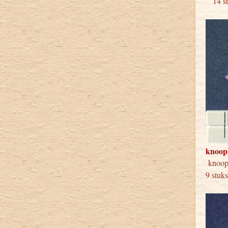
14 stu
knoop
knoop
9 stuk