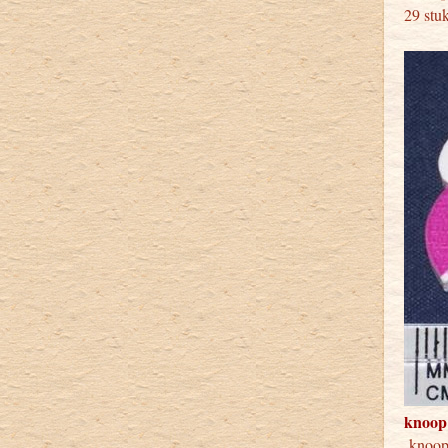
29 stu
knoop
knoo