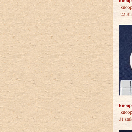
knoop
knoop
22 stu
knoop
knoo
31 stu