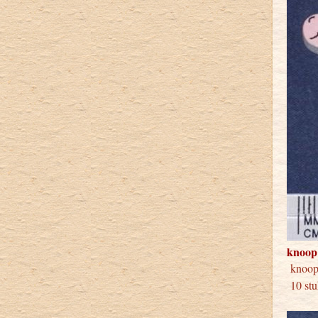
knoop
knoop 
10 stu