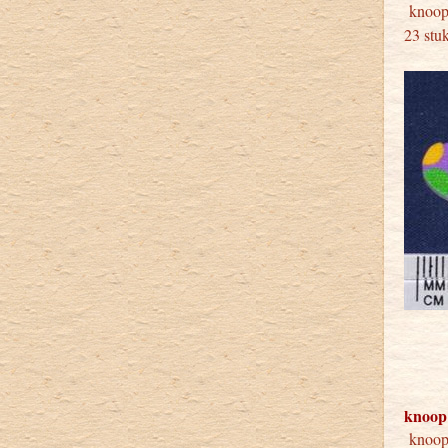
knoop
23 stu
knoop
knoop