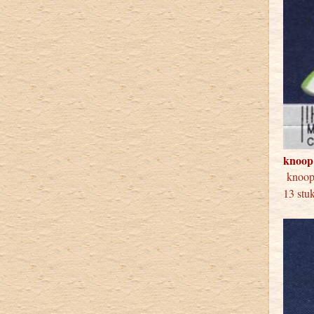
knoop
knoo
13 stu