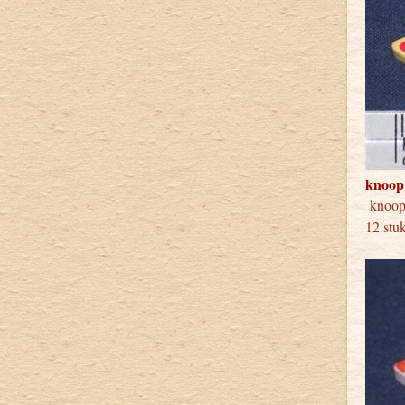
knoop
knoo
12 stu