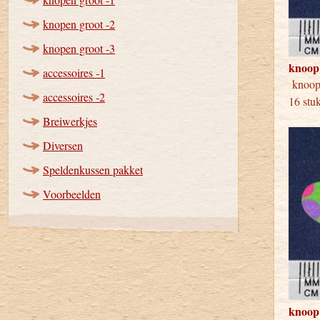
knopen groot -2
knopen groot -3
knoop
accessoires -1
knoop
accessoires -2
16 stu
Breiwerkjes
Diversen
Speldenkussen pakket
Voorbeelden
knoop