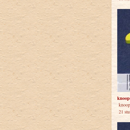
knoop
knoo
21 stu