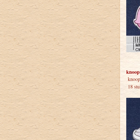
knoop
kno
18 stu