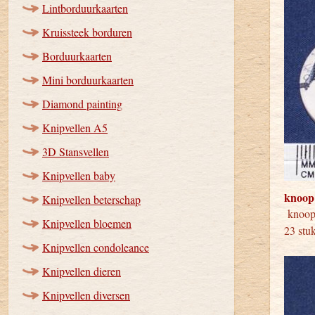
Lintborduurkaarten
Kruissteek borduren
Borduurkaarten
Mini borduurkaarten
Diamond painting
Knipvellen A5
3D Stansvellen
Knipvellen baby
knoop
Knipvellen beterschap
kno
Knipvellen bloemen
23 s
Knipvellen condoleance
Knipvellen dieren
Knipvellen diversen