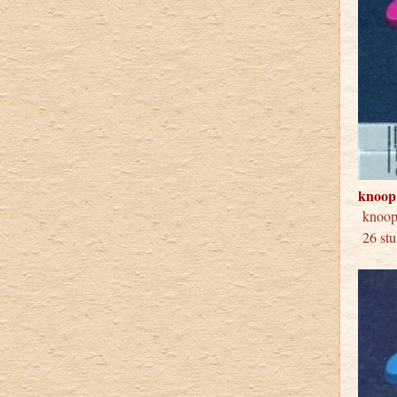
knoop
knoo
26 stu