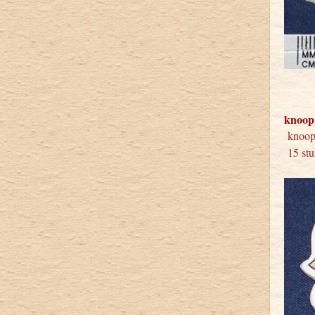
knoop
kno
15 stu