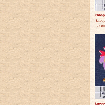
knoop
knoo
30 st
knoop