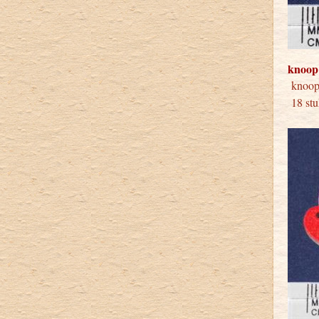
knoop
knoo
18 stu