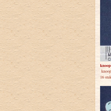
knoop
knoo
16 stu