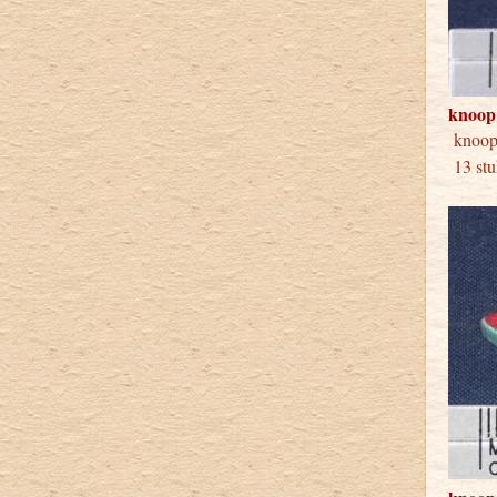
knoop
knoop 
13 stu