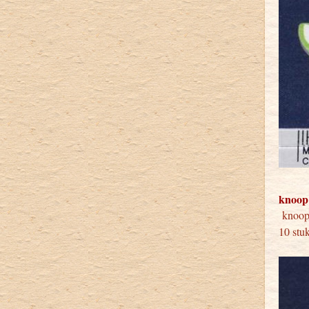
knoop
knoo
10 stu