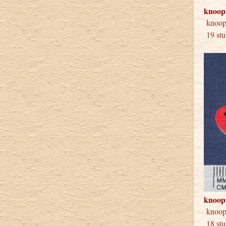
knoop
knoo
19 stu
knoop
knoo
18 stu