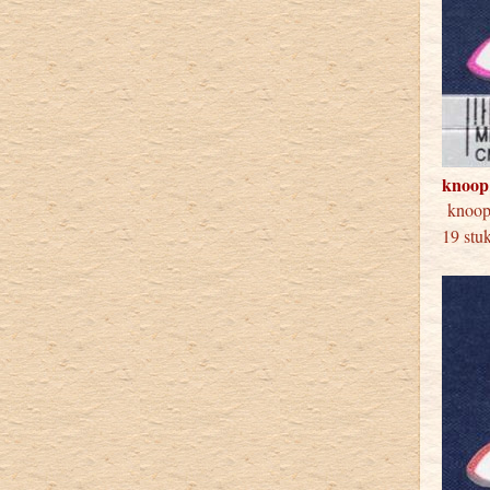
knoop
knoo
19 stu