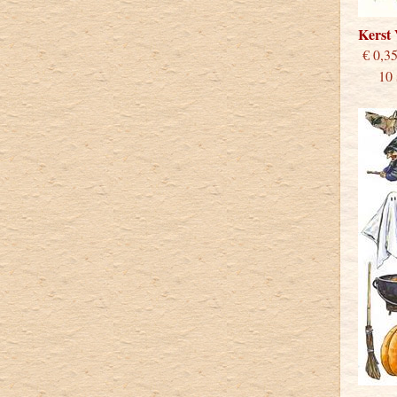
Kerst
€
10 st