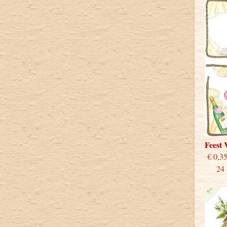
Feest
€
24 st