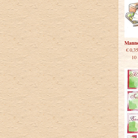
Mann
€
10 st