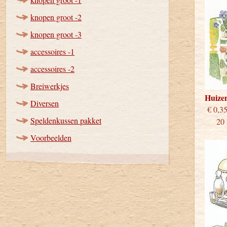
knopen groot -2
knopen groot -3
accessoires -1
accessoires -2
Breiwerkjes
Huize
Diversen
€
Speldenkussen pakket
20 st
Voorbeelden