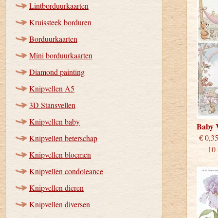
Lintborduurkaarten
Kruissteek borduren
Borduurkaarten
Mini borduurkaarten
Diamond painting
Knipvellen A5
3D Stansvellen
Knipvellen baby
Baby 
€
Knipvellen beterschap
10 st
Knipvellen bloemen
Knipvellen condoleance
Knipvellen dieren
Knipvellen diversen