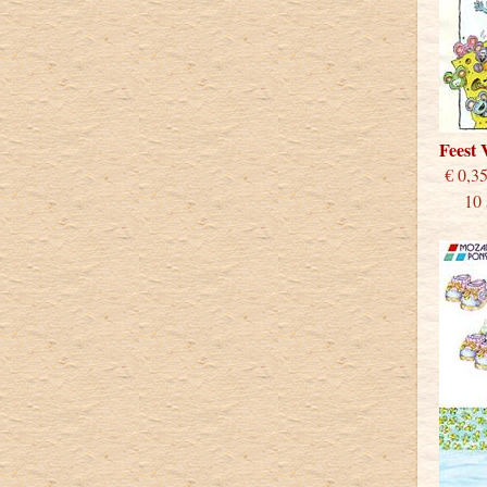
Feest
€
10 st