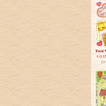
Feest
€
13 st