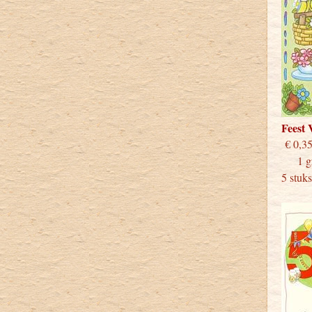
Feest
€
1 grot
5 stuk