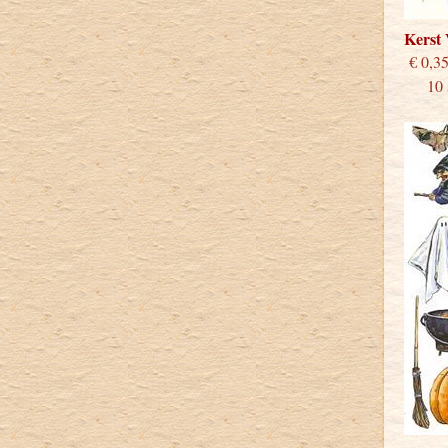
Kerst
€
10 st