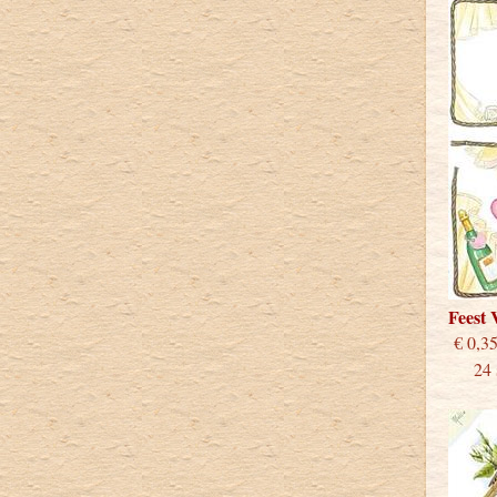
Feest
€
24 st