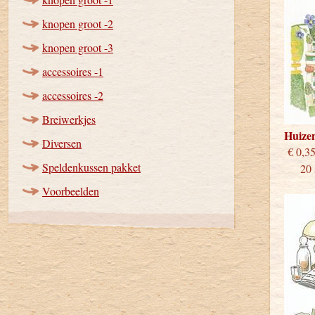
knopen groot -2
knopen groot -3
accessoires -1
accessoires -2
Breiwerkjes
Huize
Diversen
€
Speldenkussen pakket
20 st
Voorbeelden