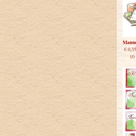
Mann
€
10 st