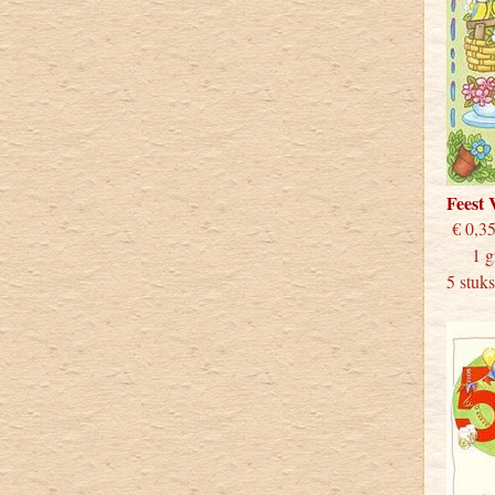
Feest
€
1 grot
5 stuk