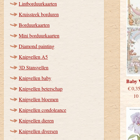
Lintborduurkaarten
Kruissteek borduren
Borduurkaarten
Mini borduurkaarten
Diamond painting
Knipvellen A5
3D Stansvellen
Knipvellen baby
Baby 
€
Knipvellen beterschap
10 st
Knipvellen bloemen
Knipvellen condoleance
Knipvellen dieren
Knipvellen diversen