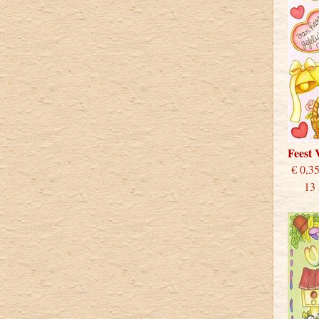
Feest
€
13 st