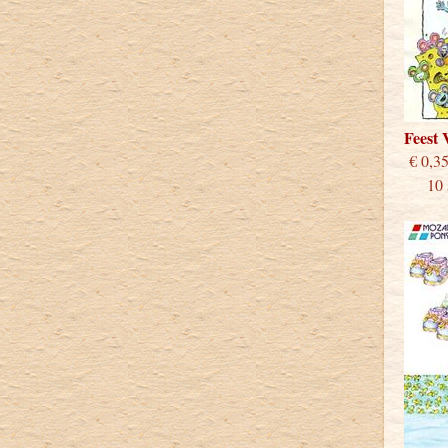
Feest
€
10 st