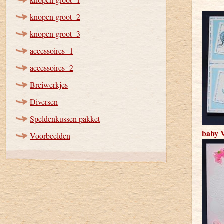
knopen groot -2
knopen groot -3
accessoires -1
accessoires -2
Breiwerkjes
Diversen
Speldenkussen pakket
baby 
Voorbeelden