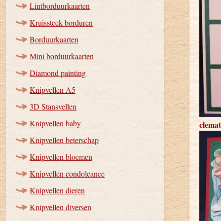
Lintborduurkaarten
Kruissteek borduren
Borduurkaarten
Mini borduurkaarten
Diamond painting
Knipvellen A5
3D Stansvellen
Knipvellen baby
clemat
Knipvellen beterschap
Knipvellen bloemen
Knipvellen condoleance
Knipvellen dieren
Knipvellen diversen