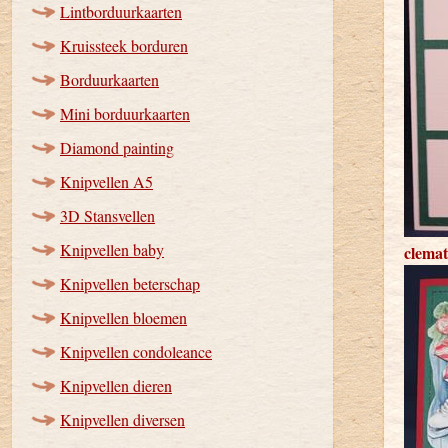
Lintborduurkaarten
Kruissteek borduren
Borduurkaarten
Mini borduurkaarten
Diamond painting
Knipvellen A5
3D Stansvellen
Knipvellen baby
clemat
Knipvellen beterschap
Knipvellen bloemen
Knipvellen condoleance
Knipvellen dieren
Knipvellen diversen