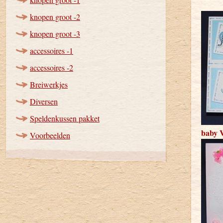
knopen groot -2
knopen groot -3
accessoires -1
accessoires -2
Breiwerkjes
Diversen
Speldenkussen pakket
baby 
Voorbeelden