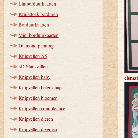
Lintborduurkaarten
Kruissteek borduren
Borduurkaarten
Mini borduurkaarten
Diamond painting
Knipvellen A5
3D Stansvellen
Knipvellen baby
clemat
Knipvellen beterschap
Knipvellen bloemen
Knipvellen condoleance
Knipvellen dieren
Knipvellen diversen