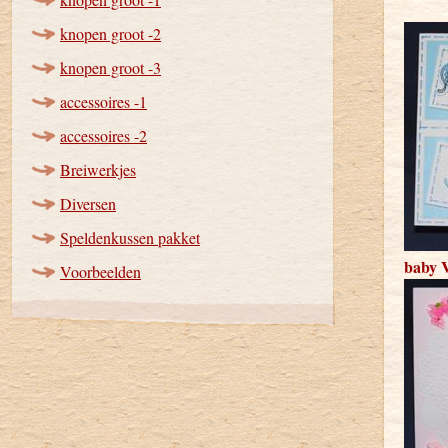
knopen groot -2
knopen groot -3
accessoires -1
accessoires -2
Breiwerkjes
Diversen
Speldenkussen pakket
baby 
Voorbeelden