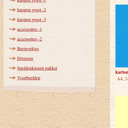
knopen groot -2
knopen groot -3
accessoires -1
accessoires -2
Breiwerkjes
Diversen
Speldenkussen pakket
karton
Voorbeelden
A4, 24