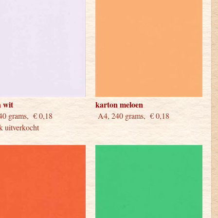
 wit
karton meloen
240 grams, € 0,18
A4, 240 grams, € 0,18
jk uitverkocht