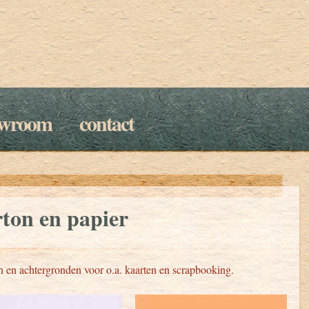
owroom
contact
ton en papier
 en achtergronden voor o.a. kaarten en scrapbooking.