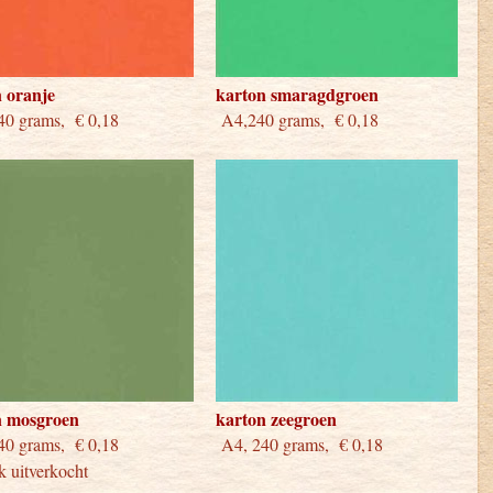
 oranje
karton smaragdgroen
0 grams, € 0,18
A4,240 grams, € 0,18
n mosgroen
karton zeegroen
240 grams, € 0,18
A4, 240 grams, € 0,18
jk uitverkocht