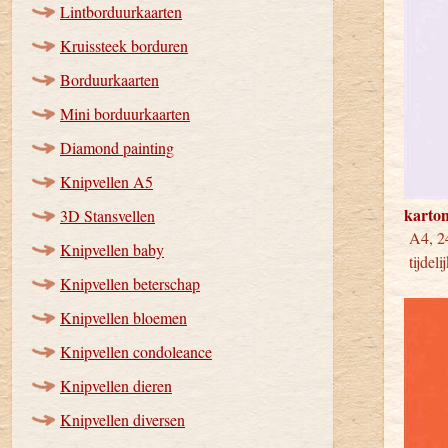
Lintborduurkaarten
Kruissteek borduren
Borduurkaarten
Mini borduurkaarten
Diamond painting
Knipvellen A5
karton
3D Stansvellen
A4, 
Knipvellen baby
tijdeli
Knipvellen beterschap
Knipvellen bloemen
Knipvellen condoleance
Knipvellen dieren
Knipvellen diversen