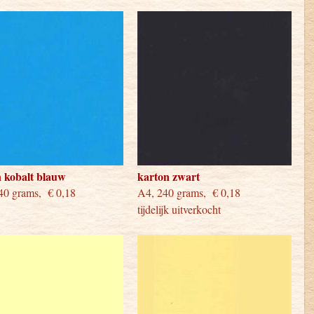
 kobalt blauw
karton zwart
0 grams, € 0,18
A4, 240 grams, € 0,18
tijdelijk uitverkocht