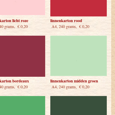
karton licht roze
linnenkarton rood
0 grams, € 0,20
A4, 240 grams, € 0,20
nkarton bordeaux
linnenkarton midden groen
0 grams, € 0,20
A4, 240 grams, € 0,20