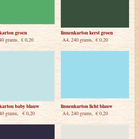
karton groen
linnenkarton kerst groen
0 grams, € 0,20
A4, 240 grams, € 0,20
nkarton baby blauw
linnenkarton licht blauw
40 grams, € 0,20
A4, 240 grams, € 0,20