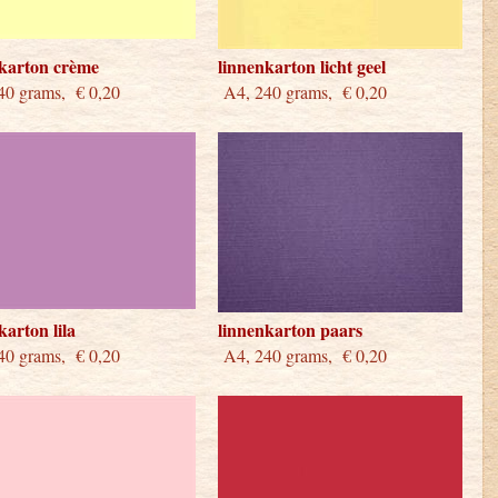
nkarton crème
linnenkarton licht geel
0 grams, € 0,20
A4, 240 grams, € 0,20
karton lila
linnenkarton paars
0 grams, € 0,20
A4, 240 grams, € 0,20