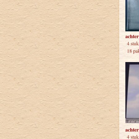
achter
4 
18 pak
achter
4 