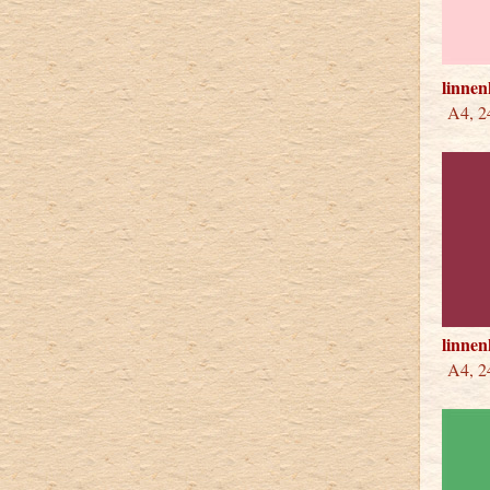
linnen
A4, 24
linne
A4, 24