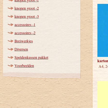
knopen groot -2
knopen groot -3
accessoires -1
accessoires -2
Breiwerkjes
Diversen
Speldenkussen pakket
karton
Voorbeelden
A4, 24