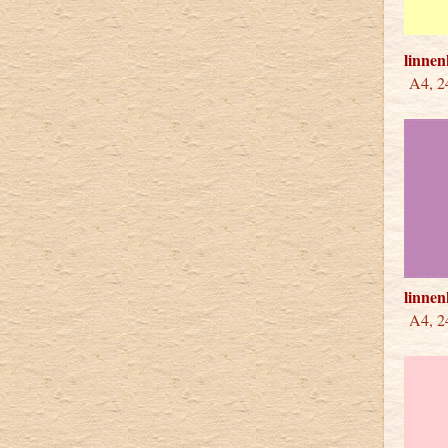
linne
A4, 24
linnen
A4, 24