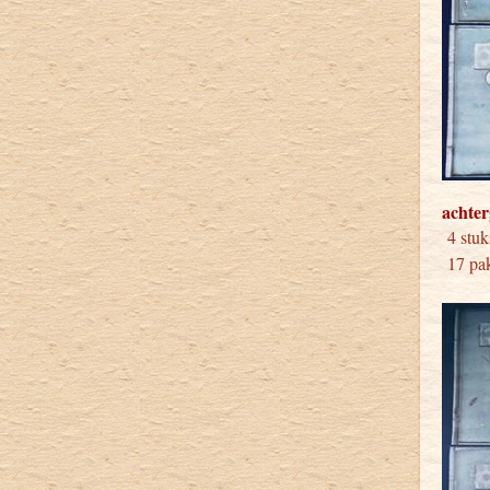
achter
4 
17 pak