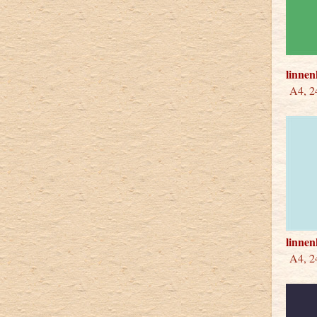
linnen
A4, 24
linne
A4, 2