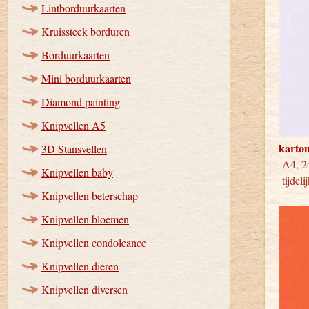
Lintborduurkaarten
Kruissteek borduren
Borduurkaarten
Mini borduurkaarten
Diamond painting
Knipvellen A5
karton
3D Stansvellen
A4, 
Knipvellen baby
tijdeli
Knipvellen beterschap
Knipvellen bloemen
Knipvellen condoleance
Knipvellen dieren
Knipvellen diversen