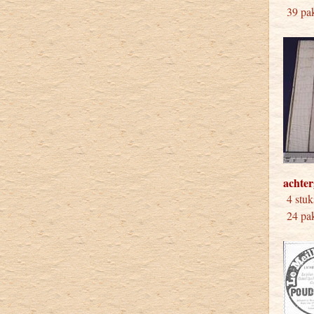
39 pak
achter
4 
24 pak