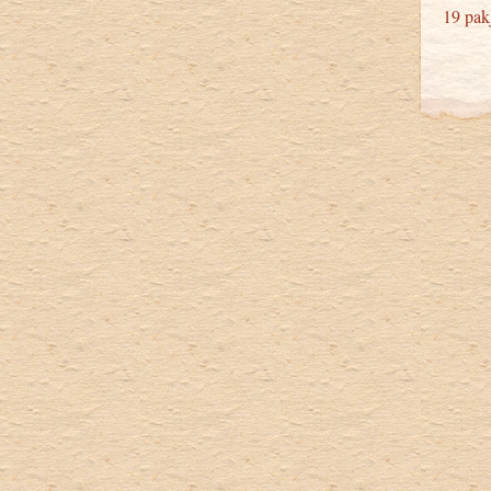
19 pak