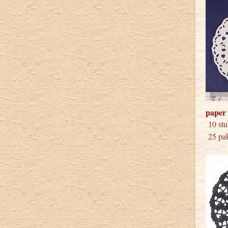
paper 
10 
25 pak