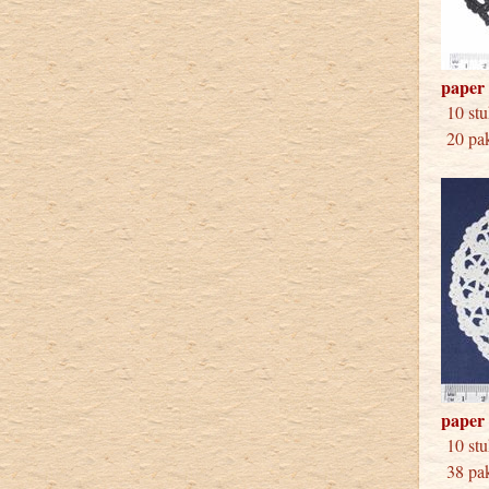
paper 
10 
20 pak
paper 
10 
38 pak