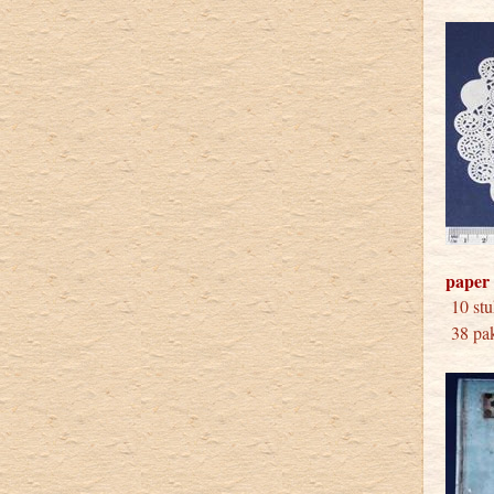
paper 
10 
38 pak