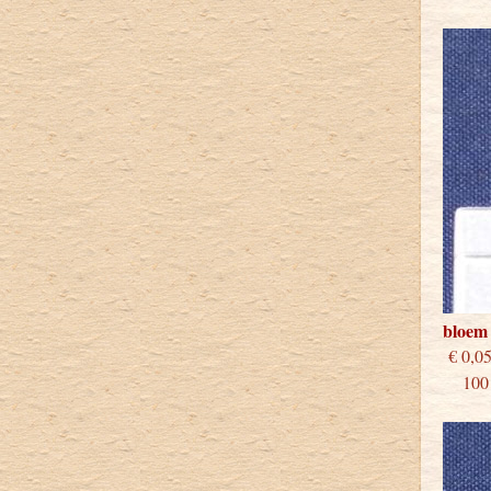
bloem 
€
100 s