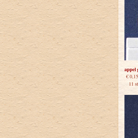
appel 
€
11 stu