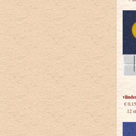
vlinde
€
12 stu