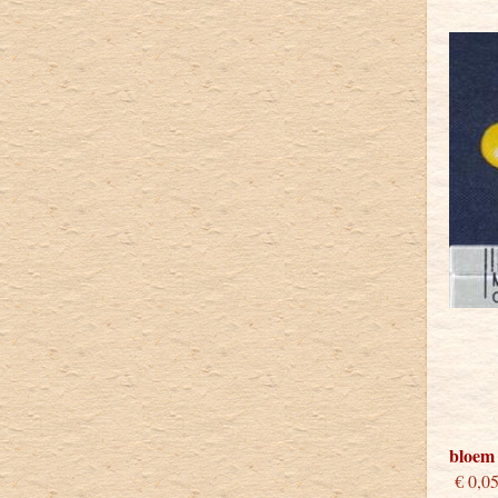
bloem
€