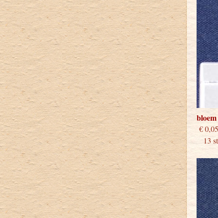
bloem 
€
13 stu