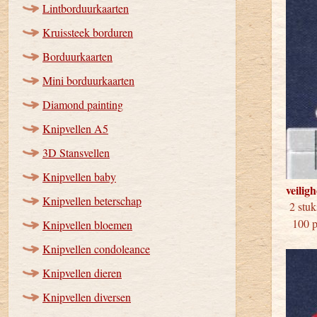
Lintborduurkaarten
Kruissteek borduren
Borduurkaarten
Mini borduurkaarten
Diamond painting
Knipvellen A5
3D Stansvellen
Knipvellen baby
veilig
Knipvellen beterschap
2 
100 pa
Knipvellen bloemen
Knipvellen condoleance
Knipvellen dieren
Knipvellen diversen