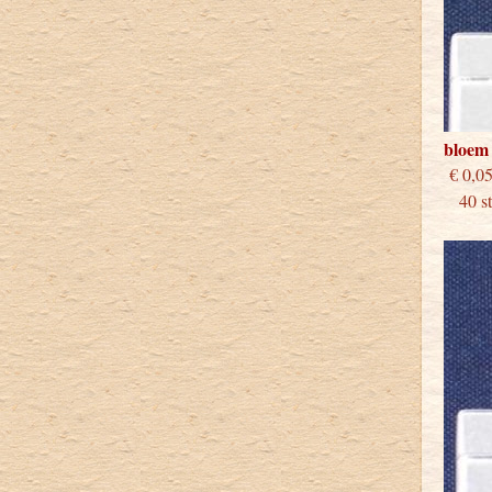
bloem
€
40 stu