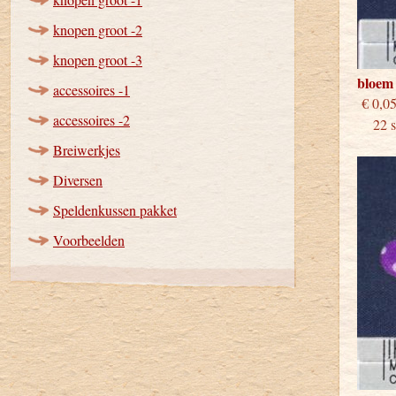
knopen groot -2
knopen groot -3
bloem 
accessoires -1
€
accessoires -2
22 st
Breiwerkjes
Diversen
Speldenkussen pakket
Voorbeelden