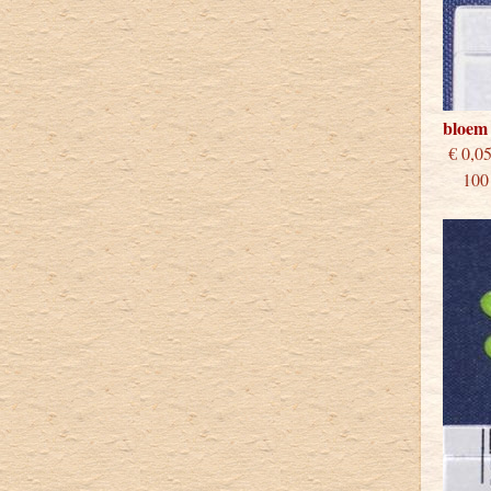
bloem
€
100 s