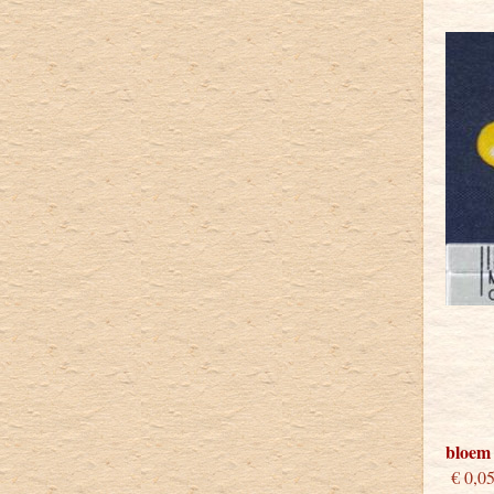
bloem
€