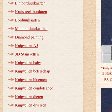
Lintborduurkaarten
Kruissteek borduren
Borduurkaarten
Mini borduurkaarten
Diamond painting
Knipvellen A5
3D Stansvellen
Knipvellen baby
veilig
Knipvellen beterschap
2 
100 pa
Knipvellen bloemen
Knipvellen condoleance
Knipvellen dieren
Knipvellen diversen