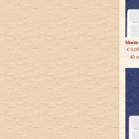
bloem
€
40 stu