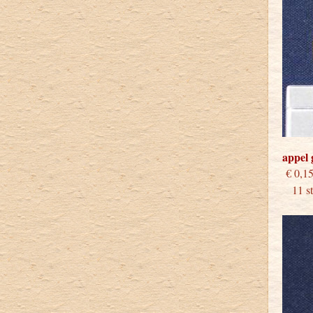
appel 
€
11 stu