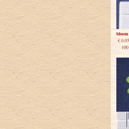
bloem
€
100 s