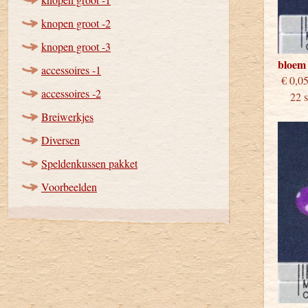
knopen groot -2
knopen groot -3
bloem 
accessoires -1
€
accessoires -2
22 st
Breiwerkjes
Diversen
Speldenkussen pakket
Voorbeelden