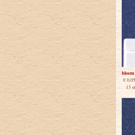
bloem 
€
13 stu