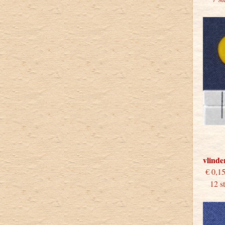
vlinde
€
12 stu