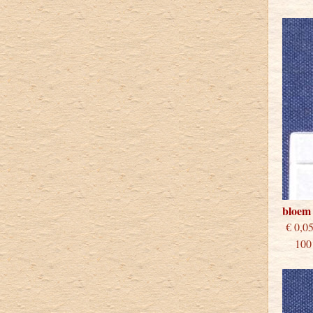
bloem 
€
100 s