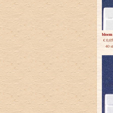
bloem
€
40 stu