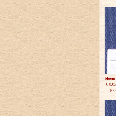
bloem 
€
100 s