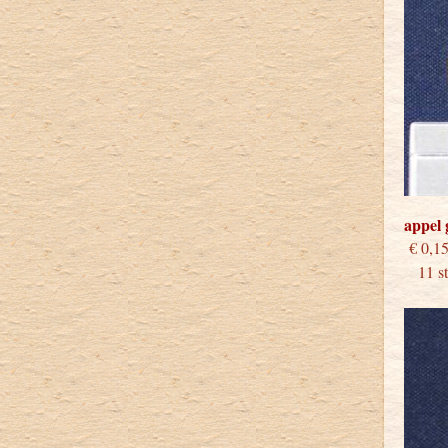
appel 
€
11 stu