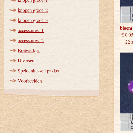
knopen groot -2
knopen groot -3
bloem 
accessoires -1
€
accessoires -2
22 st
Breiwerkjes
Diversen
Speldenkussen pakket
Voorbeelden