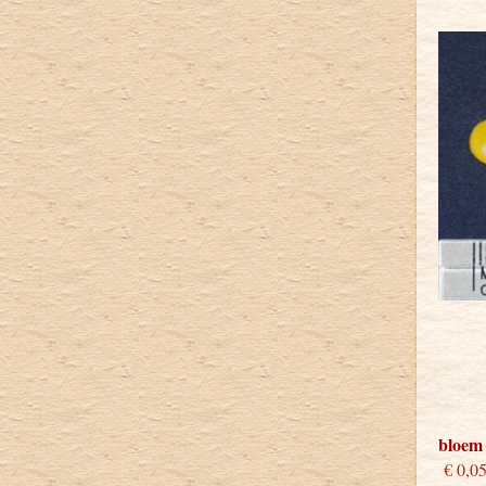
bloem
€