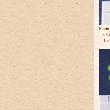
bloem
€
100 s