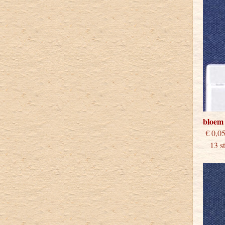
bloem 
€
13 stu