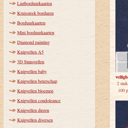
Lintborduurkaarten
Kruissteek borduren
Borduurkaarten
Mini borduurkaarten
Diamond painting
Knipvellen A5
3D Stansvellen
Knipvellen baby
veilig
Knipvellen beterschap
2 
100 pa
Knipvellen bloemen
Knipvellen condoleance
Knipvellen dieren
Knipvellen diversen