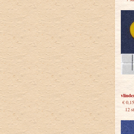
vlinde
€
12 stu