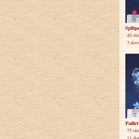
Splitp
40 
3 doos
Paille
75 
11 doo