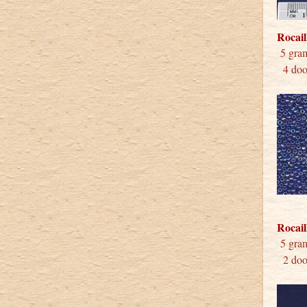
Rocail
5 
4 doos
Rocail
5 
2 doos