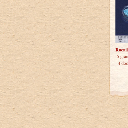
Rocai
5 
4 doos