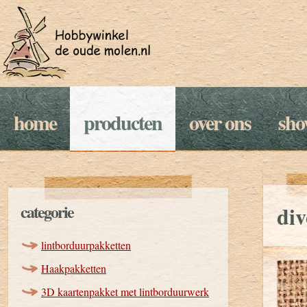
home
producten
over ons
sh
categorie
div
lintborduurpakketten
Haakpakketten
3D kaartenpakket met lintborduurwerk