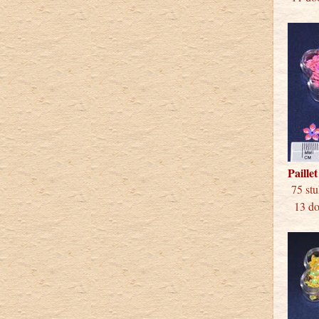
Paille
75 
13 doo