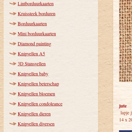
Lintborduurkaarten
Kruissteek borduren
Borduurkaarten
Mini borduurkaarten
Diamond painting
Knipvellen A5
3D Stansvellen
Knipvellen baby
Knipvellen beterschap
Knipvellen bloemen
Knipvellen condoleance
jute
lap
Knipvellen dieren
14 x 2
Knipvellen diversen