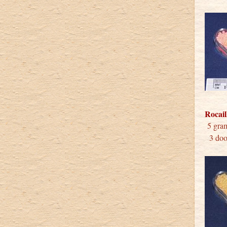
Rocail
5 
3 doos