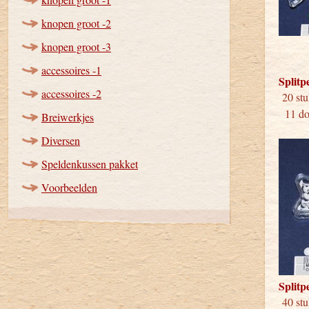
knopen groot -2
knopen groot -3
accessoires -1
Splitp
accessoires -2
20 
11 doo
Breiwerkjes
Diversen
Speldenkussen pakket
Voorbeelden
Splitp
40 