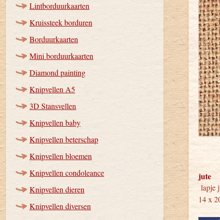
Lintborduurkaarten
Kruissteek borduren
Borduurkaarten
Mini borduurkaarten
Diamond painting
Knipvellen A5
3D Stansvellen
Knipvellen baby
Knipvellen beterschap
Knipvellen bloemen
Knipvellen condoleance
jute
lap
Knipvellen dieren
14 x 2
Knipvellen diversen