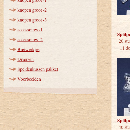
knopen groot -2
knopen groot -3
accessoires -1
Splitp
accessoires -2
20 
11 doo
Breiwerkjes
Diversen
Speldenkussen pakket
Voorbeelden
Splitp
40 