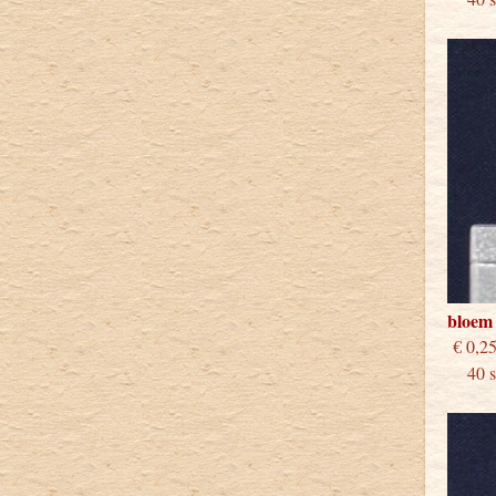
bloem
€
40 st