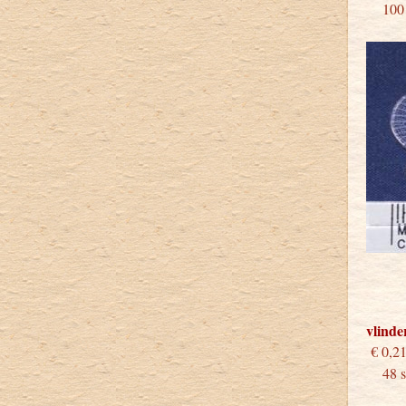
100 s
vlinde
€
48 st