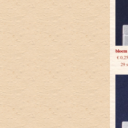
bloem
€
29 st