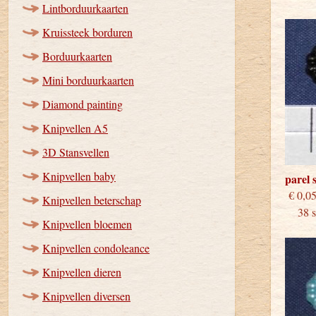
Lintborduurkaarten
Kruissteek borduren
Borduurkaarten
Mini borduurkaarten
Diamond painting
Knipvellen A5
3D Stansvellen
Knipvellen baby
parel 
€
Knipvellen beterschap
38 st
Knipvellen bloemen
Knipvellen condoleance
Knipvellen dieren
Knipvellen diversen