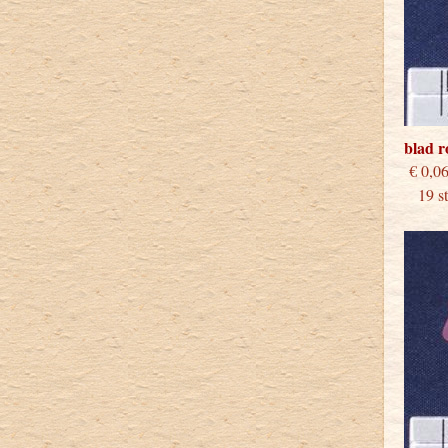
blad 
€
19 stu