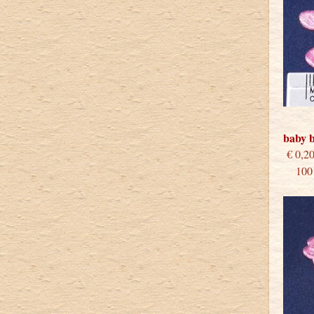
baby 
€
100 s