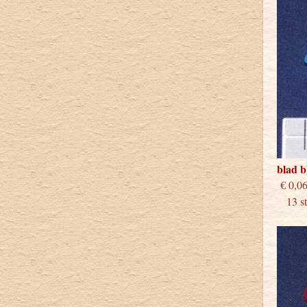
blad 
€
13 stu