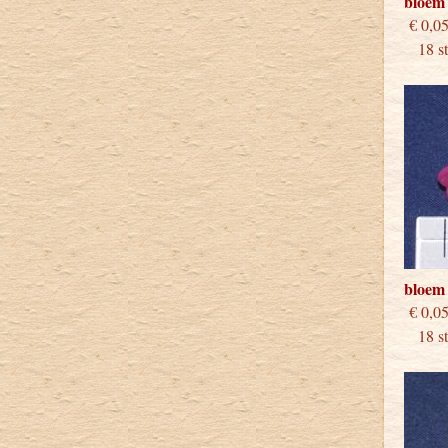
bloem
€
18 stu
bloem
€
18 stu