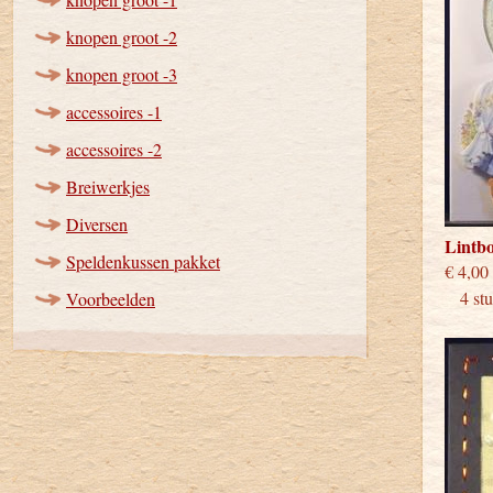
knopen groot -2
knopen groot -3
accessoires -1
accessoires -2
Breiwerkjes
Diversen
Lintb
Speldenkussen pakket
€
4 stuk
Voorbeelden