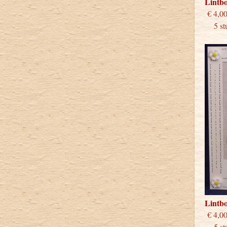
Lintb
€
5 stu
Lintb
€
5 stu