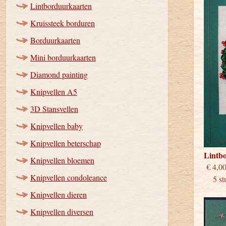
Lintborduurkaarten
Kruissteek borduren
Borduurkaarten
Mini borduurkaarten
Diamond painting
Knipvellen A5
3D Stansvellen
Knipvellen baby
Knipvellen beterschap
Lintb
Knipvellen bloemen
€
Knipvellen condoleance
5 stu
Knipvellen dieren
Knipvellen diversen