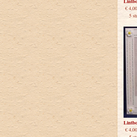
Lintb
€
5 stu
Lintb
€
5 stu