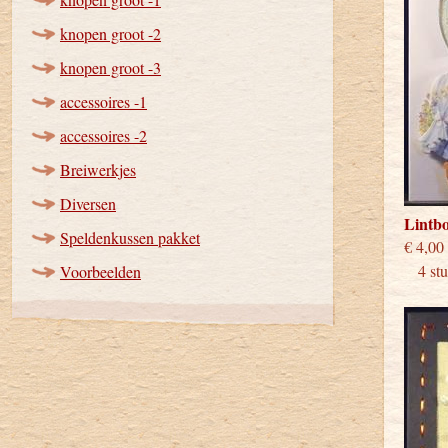
knopen groot -2
knopen groot -3
accessoires -1
accessoires -2
Breiwerkjes
Diversen
Lintb
Speldenkussen pakket
€
4 stuk
Voorbeelden