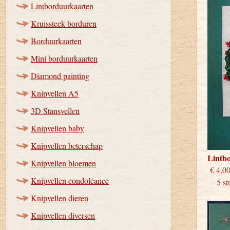
Lintborduurkaarten
Kruissteek borduren
Borduurkaarten
Mini borduurkaarten
Diamond painting
Knipvellen A5
3D Stansvellen
Knipvellen baby
Knipvellen beterschap
Lintb
Knipvellen bloemen
€
Knipvellen condoleance
5 stu
Knipvellen dieren
Knipvellen diversen