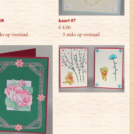
08
kaart 07
 4,00
€ 4,00
s op voorraad
5 stuks op voorraad