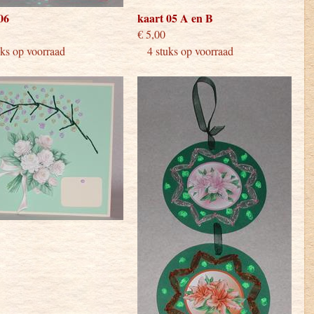
06
kaart 05 A en B
 4,00
€ 5,00
s op voorraad
4 stuks op voorraad