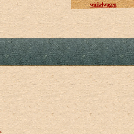
winkelwagen
n.