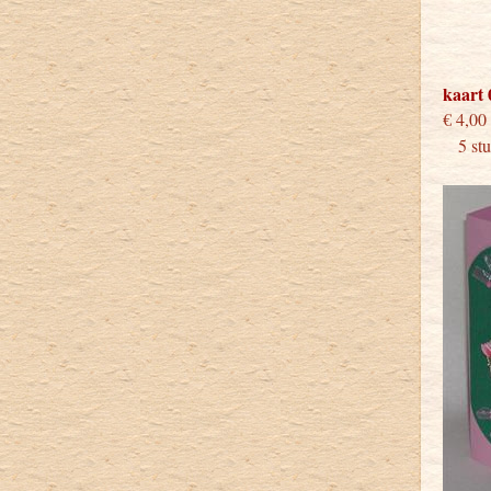
kaart 
€
5 stuk