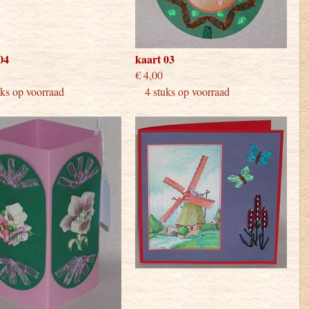
04
kaart 03
 4,00
€ 4,00
s op voorraad
4 stuks op voorraad