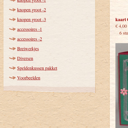
knopen groot -2
kaart 
knopen groot -3
€
accessoires -1
6 stuk
accessoires -2
Breiwerkjes
Diversen
Speldenkussen pakket
Voorbeelden