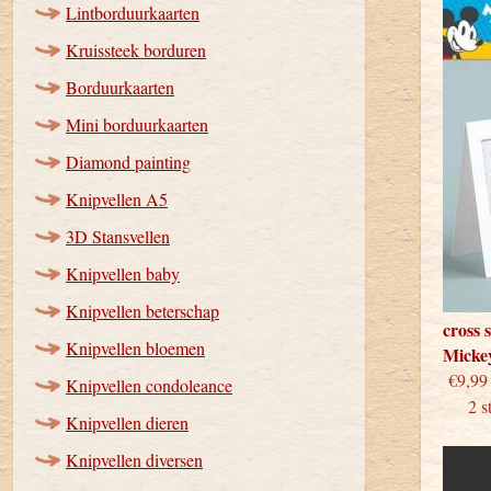
Lintborduurkaarten
Kruissteek borduren
Borduurkaarten
Mini borduurkaarten
Diamond painting
Knipvellen A5
3D Stansvellen
Knipvellen baby
Knipvellen beterschap
cross 
Knipvellen bloemen
Micke
€
Knipvellen condoleance
2 stu
Knipvellen dieren
Knipvellen diversen