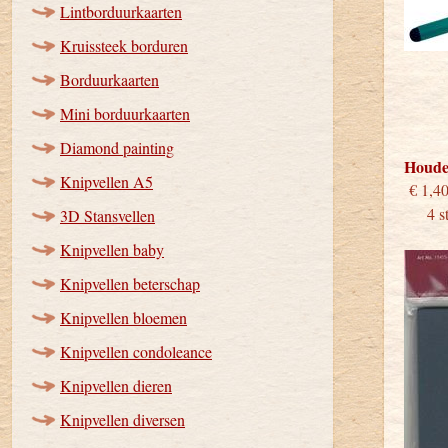
Lintborduurkaarten
Kruissteek borduren
Borduurkaarten
Mini borduurkaarten
Diamond painting
Houde
Knipvellen A5
€
4 stu
3D Stansvellen
Knipvellen baby
Knipvellen beterschap
Knipvellen bloemen
Knipvellen condoleance
Knipvellen dieren
Knipvellen diversen