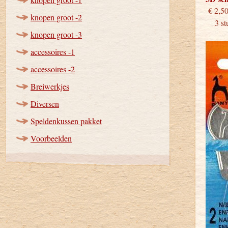
€
knopen groot -2
3 stu
knopen groot -3
accessoires -1
accessoires -2
Breiwerkjes
Diversen
Speldenkussen pakket
Voorbeelden